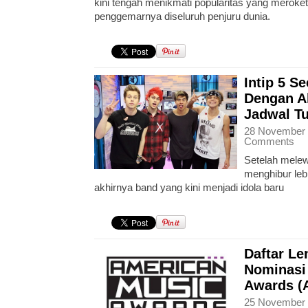
kini tengah menikmati popularitas yang meroket
penggemarnya diseluruh penjuru dunia.
Intip 5 
Dengan A
Jadwal Tu
28 November 
Comments
Setelah melew
menghibur lebi
akhirnya band yang kini menjadi idola baru
Daftar L
Nominasi
Awards (
25 November 