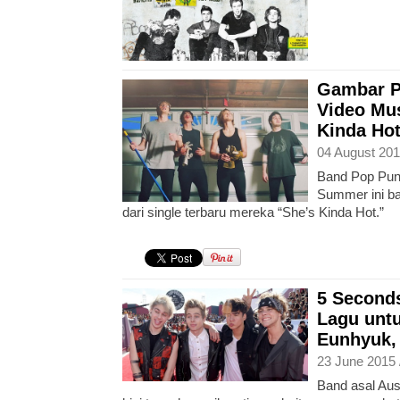
Gambar P
Video Mus
Kinda Hot
04 August 201
Band Pop Punk
Summer ini ba
dari single terbaru mereka “She’s Kinda Hot.”
5 Second
Lagu unt
Eunhyuk,
23 June 2015 
Band asal Aus