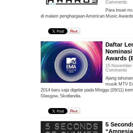
Comments
Para insan mu
di malam penghargaan American Music Awards
Daftar L
Nominasi
Awards (
15 November 
Comments
Ajang tahunan
musik MTV Eu
2014 baru saja digelar pada Minggu (09/11) ke
Glasgow, Skotlandia.
5 Second
“Amnesia