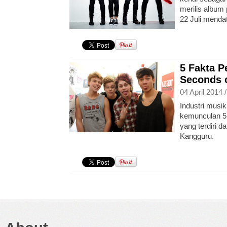
merilis album
22 Juli menda
5 Fakta P
Seconds 
04 April 2014 
Industri musi
kemunculan 5
yang terdiri d
Kangguru.