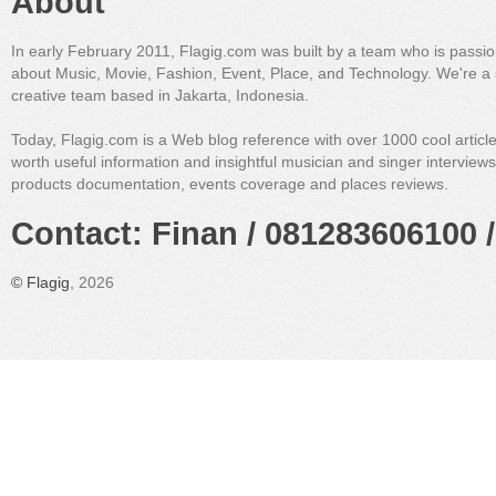
About
In early February 2011, Flagig.com was built by a team who is passi
about Music, Movie, Fashion, Event, Place, and Technology. We're a 
creative team based in Jakarta, Indonesia.
Today, Flagig.com is a Web blog reference with over 1000 cool articl
worth useful information and insightful musician and singer interview
products documentation, events coverage and places reviews.
Contact: Finan / 081283606100 /
©
Flagig
, 2026