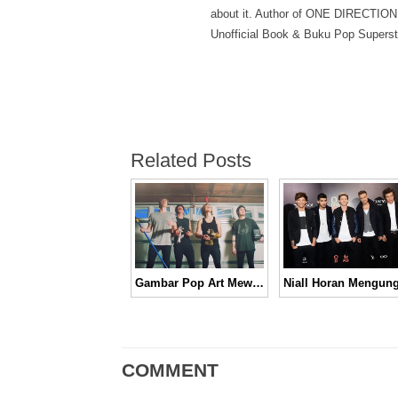
about it. Author of ONE DIRECTION
Unofficial Book & Buku Pop Superst
Related Posts
Gambar Pop Art Mewarnai Video Musik 5SoS, “She’s Kinda Hot” │ Music Video
COMMENT