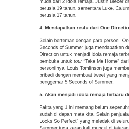
muda dari 2 idola remaja, Justin Bieber d
berusia 19 tahun, sementara Luke, Calu
berusia 17 tahun.
4. Mendapatkan restu dari One Directi
Selain berteman dengan para personil One
Seconds of Summer juga mendapatkan d
Direction untuk menjadi idola remaja terb
pembuka untuk
tour
“Take Me Home” dari 
personilnya, Louis Tomlinson juga memb
pribadi dengan membuat tweet yang meny
penggemar 5 Seconds of Summer.
5. Akan menjadi idola remaja terbaru d
Fakta yang 1 ini memang belum sepenuhnya 
sudah di depan mata kita. Selain penjual
Looks So Perfect” yang meledak di selur
Summer juga kerap kali muncul di jajaran