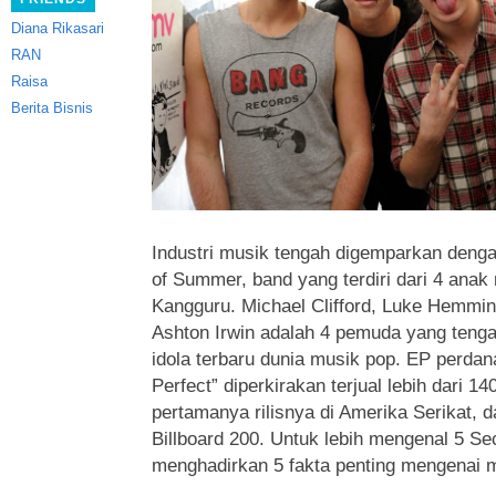
Diana Rikasari
RAN
Raisa
Berita Bisnis
Industri musik tengah digemparkan den
of Summer, band yang terdiri dari 4 anak
Kangguru.
Michael Clifford, Luke Hemmi
Ashton Irwin adalah 4 pemuda yang tenga
idola terbaru dunia musik pop. EP perda
Perfect” diperkirakan terjual lebih dari 
pertamanya rilisnya di Amerika Serikat,
Billboard 200. Untuk lebih mengenal 5 S
menghadirkan 5 fakta penting mengenai 