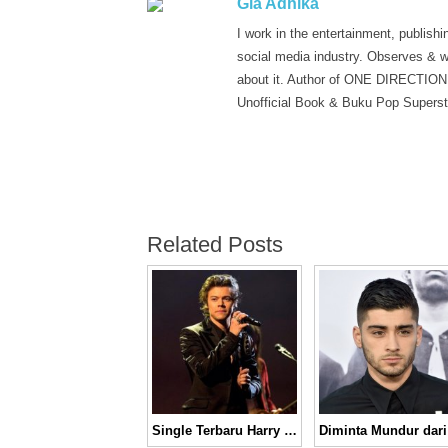
Gia Adhika
I work in the entertainment, publishi
social media industry. Observes & w
about it. Author of ONE DIRECTION
Unofficial Book & Buku Pop Superst
Related Posts
Single Terbaru Harry Styles, “Sweet Creature” Sukses Bikin Nagis Tersedu-sedu!