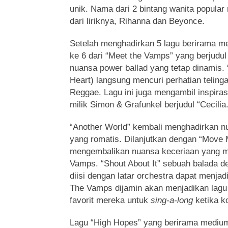
unik. Nama dari 2 bintang wanita popular
dari liriknya, Rihanna dan Beyonce.
Setelah menghadirkan 5 lagu berirama 
ke 6 dari “Meet the Vamps” yang berjudul 
nuansa power ballad yang tetap dinamis.
Heart) langsung mencuri perhatian telin
Reggae. Lagu ini juga mengambil inspirasi
milik Simon & Grafunkel berjudul “Cecilia.
“Another World” kembali menghadirkan nu
yang romatis. Dilanjutkan dengan “Move
mengembalikan nuansa keceriaan yang me
Vamps. “Shout About It” sebuah balada d
diisi dengan latar orchestra dapat menjad
The Vamps dijamin akan menjadikan lagu 
favorit mereka untuk
sing-a-long
ketika k
Lagu “High Hopes” yang berirama mediu