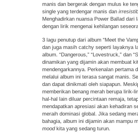
manis dan bergerak dengan mulus ke ten
single yang terdengar manis dan
irresisti
Menghadirkan nuansa Power Ballad dari l
dengan lirik mengenai kehilangan seseora
3 lagu penutup dari album “Meet the Vamp
dan juga masih catchy seperti layaknya l
album. “Dangerous,” “Lovestruck,” dan 
dinamikan yang dijamin akan membuat ki
mendengarkannya. Perkenalan pertama d
melalui album ini terasa sangat manis. 
dan dapat dinikmati oleh siapapun. Mes
memberikan benang merah berupa lirik-li
hal-hal lain diluar percintaan remaja, tet
mendapatkan apresiasi akan kehadiran s
meraih dominasi global. Jika sedang mer
bahagia, album ini dijamin akan mampu 
mood
kita yang sedang turun.