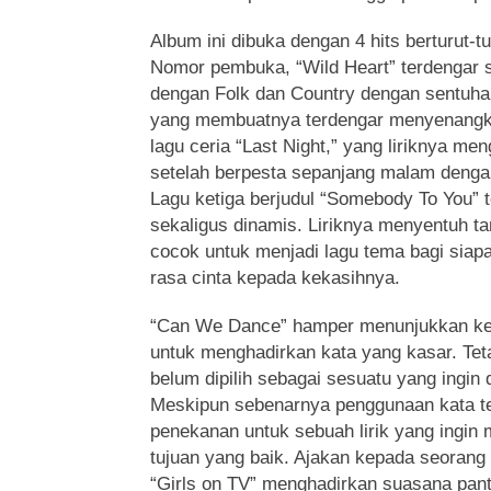
Album ini dibuka dengan 4 hits berturut-t
Nomor pembuka, “Wild Heart” terdengar s
dengan Folk dan Country dengan sentuhan
yang membuatnya terdengar menyenangka
lagu ceria “Last Night,” yang liriknya 
setelah berpesta sepanjang malam denga
Lagu ketiga berjudul “Somebody To You” 
sekaligus dinamis. Liriknya menyentuh t
cocok untuk menjadi lagu tema bagi siap
rasa cinta kepada kekasihnya.
“Can We Dance” hamper menunjukkan ke
untuk menghadirkan kata yang kasar. Teta
belum dipilih sebagai sesuatu yang ingin 
Meskipun sebenarnya penggunaan kata t
penekanan untuk sebuah lirik yang ingi
tujuan yang baik. Ajakan kepada seorang
“Girls on TV” menghadirkan suasana pant