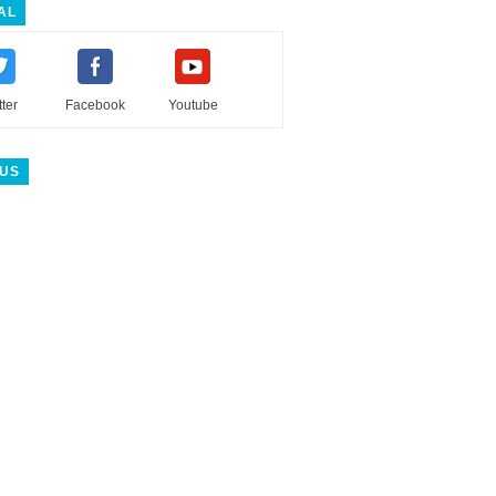
AL
tter
Facebook
Youtube
 US