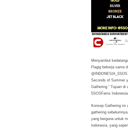
Menyambut kedatanga
Flagig
bekerja sama d
@INDONESIA_5SOS da
Seconds of Summer ya
Gathering.” Tujuan di
5SOSFams Indonesia
Konsep Gathering ini 
gathering sebelumny
yang berguna untuk 
Indonesia, yang seper