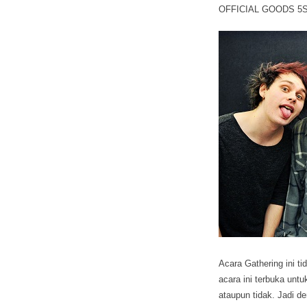
OFFICIAL GOODS 5SO
Acara Gathering ini t
acara ini terbuka u
ataupun tidak. Jadi d