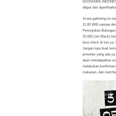
5SOSFAMS INDONESIA 
diliput dan diperliha
Acara gathering ini se
11.00 WIB sampai deng
Pertunjukan Bulungan, 
25.000 (Jet Black) hin
bisa check di sini ya:
Jangan lupa buat tema
prosedur yang ada ya
akan mendapatkan uniq
melakukan konfirmasi
makanan, dan mercha