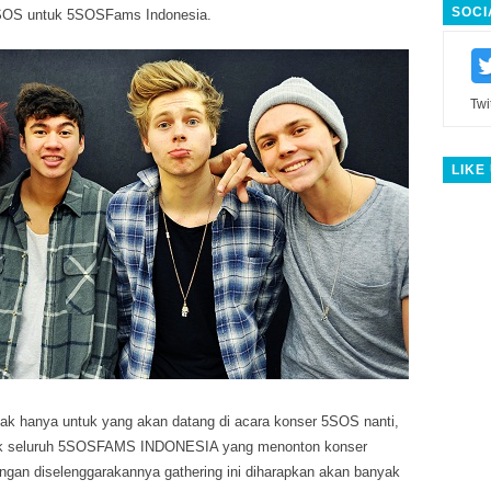
SOCI
S untuk 5SOSFams Indonesia.
Twi
LIKE
idak hanya untuk yang akan datang di acara konser 5SOS nanti,
ntuk seluruh 5SOSFAMS INDONESIA yang menonton konser
engan diselenggarakannya gathering ini diharapkan akan banyak