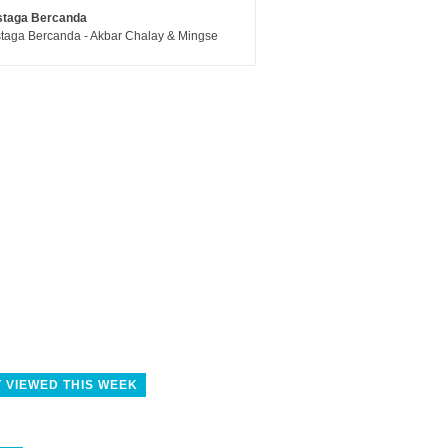
staga Bercanda
taga Bercanda - Akbar Chalay & Mingse
 VIEWED THIS WEEK