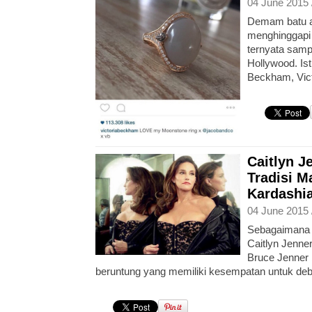
04 June 2015 
Demam batu a
menghinggapi
ternyata samp
Hollywood. Is
Beckham, Vic
Caitlyn J
Tradisi 
Kardashi
04 June 2015 
Sebagaimana k
Caitlyn Jenne
Bruce Jenner 
beruntung yang memiliki kesempatan untuk debu