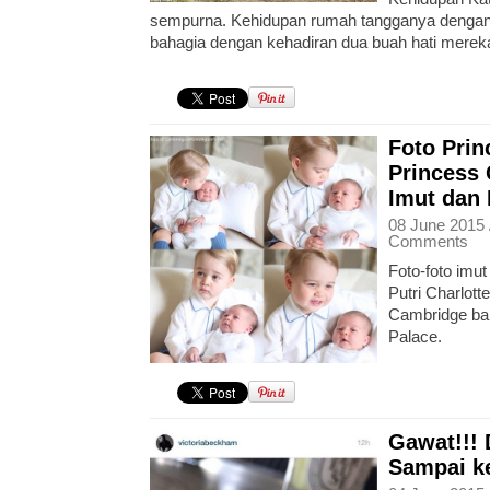
sempurna. Kehidupan rumah tangganya dengan
bahagia dengan kehadiran dua buah hati merek
Foto Prin
Princess 
Imut dan
08 June 2015 
Comments
Foto-foto im
Putri Charlot
Cambridge baru
Palace.
Gawat!!!
Sampai k