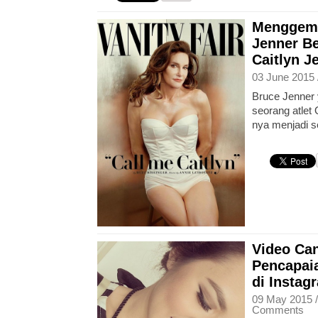
Menggemp
Jenner B
Caitlyn J
03 June 2015 
Bruce Jenner
seorang atlet
nya menjadi s
Video Can
Pencapaia
di Instag
09 May 2015 
Comments