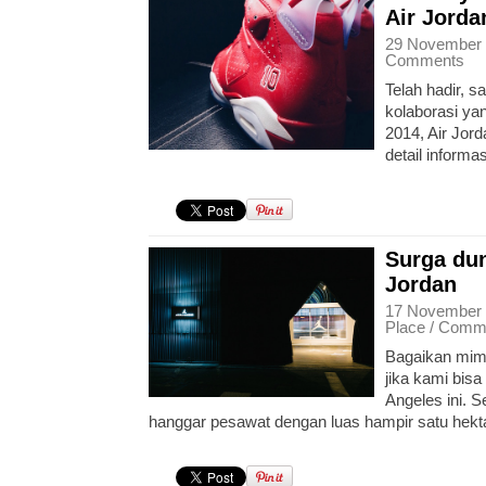
Air Jorda
29 November 
Comments
Telah hadir, s
kolaborasi yan
2014, Air Jor
detail informa
Surga dun
Jordan
17 November 
Place
/
Comm
Bagaikan mim
jika kami bisa
Angeles ini. 
hanggar pesawat dengan luas hampir satu hekta