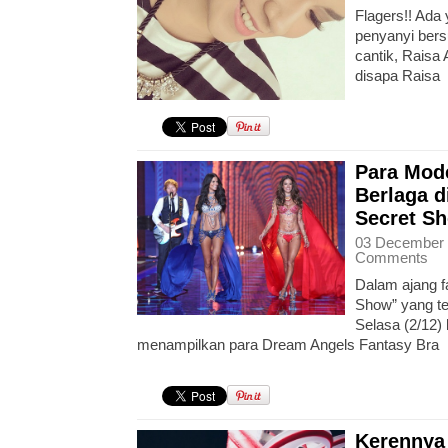
Flagers!! Ada 
penyanyi bers
cantik, Raisa 
disapa Raisa
Para Mode
Berlaga d
Secret S
03 December 
Comments
Dalam ajang fa
Show” yang te
Selasa (2/12) l
menampilkan para Dream Angels Fantasy Bra
Kerennya