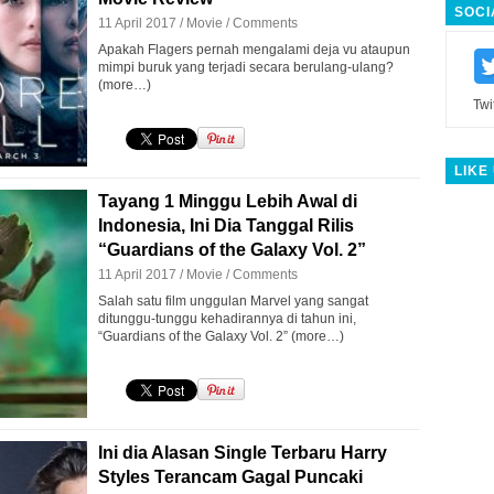
SOCI
11 April 2017 /
Movie
/
Comments
Apakah Flagers pernah mengalami deja vu ataupun
mimpi buruk yang terjadi secara berulang-ulang?
(more…)
Twi
LIKE
Tayang 1 Minggu Lebih Awal di
Indonesia, Ini Dia Tanggal Rilis
“Guardians of the Galaxy Vol. 2”
11 April 2017 /
Movie
/
Comments
Salah satu film unggulan Marvel yang sangat
ditunggu-tunggu kehadirannya di tahun ini,
“Guardians of the Galaxy Vol. 2” (more…)
Ini dia Alasan Single Terbaru Harry
Styles Terancam Gagal Puncaki