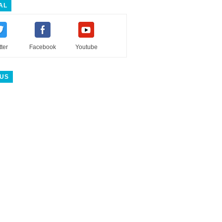
AL
tter
Facebook
Youtube
 US