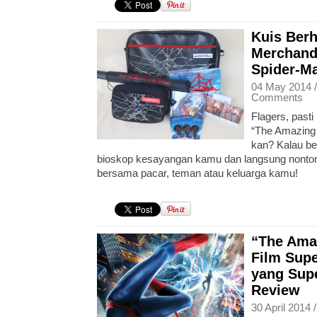
Kuis Berh
Merchand
Spider-M
04 May 2014 
Comments
Flagers, past
“The Amazing 
kan? Kalau be
bioskop kesayangan kamu dan langsung nonto
bersama pacar, teman atau keluarga kamu!
“The Ama
Film Supe
yang Sup
Review
30 April 2014 