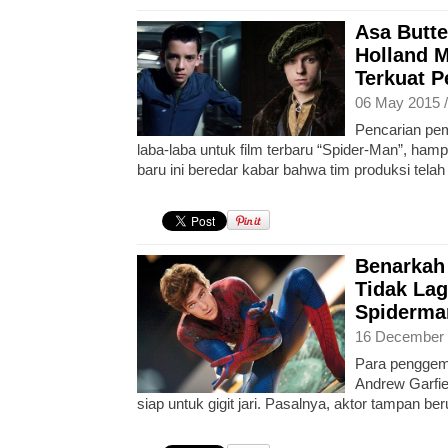
Asa Butte
Holland M
Terkuat 
06 May 2015 
Pencarian pe
laba-laba untuk film terbaru “Spider-Man”, hamp
baru ini beredar kabar bahwa tim produksi tel
Benarkah
Tidak Lag
Spiderma
16 December 
Para penggema
Andrew Garfie
siap untuk gigit jari. Pasalnya, aktor tampan ber