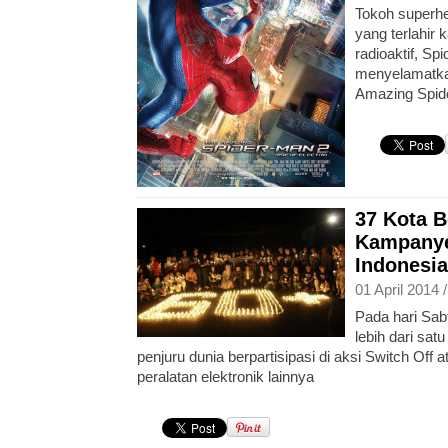
Tokoh superhe
yang terlahir 
radioaktif, Sp
menyelamatka
Amazing Spid
37 Kota B
Kampany
Indonesia
01 April 2014 
Pada hari Sabt
lebih dari sat
penjuru dunia berpartisipasi di aksi Switch Of
peralatan elektronik lainnya