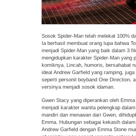
Sosok Spider-Man telah melekat 100% dal
Ia berhasil membuat orang lupa bahwa To
menjadi Spider-Man yang baik dalam 3 fi
mengidupkan karakter Spider-Man yang pe
komiknya. Lincah, humoris, bersahabat n
ideal Andrew Garfield yang ramping, juga
seperti personil boyband One Direction,
versinya menjadi sosok idaman.
Gwen Stacy yang diperankan oleh Emma 
menjadi karakter wanita pelengkap dalam
mandiri dan menawan dari Gwen, dihidu
Emma. Hubungan sebagai kekasih dalam 
Andrew Garfield dengan Emma Stone mun