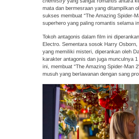
chemistry
yang sangat romantis antara 
mata dan bermesraan yang ditampilkan 
sukses membuat “The Amazing Spider-Ma
superhero yang paling romantis selama in
Tokoh antagonis dalam film ini diperanka
Electro. Sementara sosok Harry Osborn, 
yang memiliki misteri, diperankan oleh 
karakter antagonis dan juga munculnya 1 pe
ini, membuat “The Amazing Spider-Man 2
musuh yang berlawanan dengan sang pro