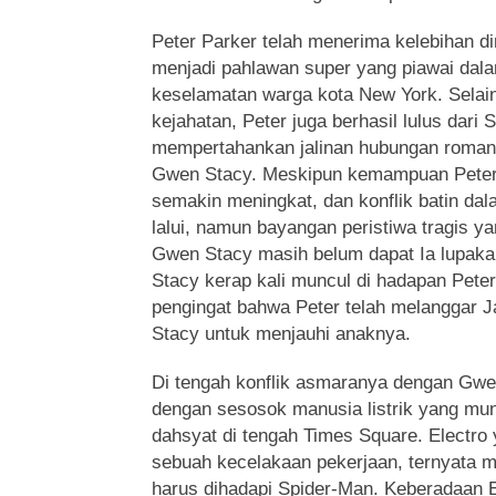
Peter Parker telah menerima kelebihan di
menjadi pahlawan super yang piawai da
keselamatan warga kota New York. Selai
kejahatan, Peter juga berhasil lulus dari 
mempertahankan jalinan hubungan romant
Gwen Stacy. Meskipun kemampuan Peter
semakin meningkat, dan konflik batin dala
lalui, namun bayangan peristiwa tragis 
Gwen Stacy masih belum dapat Ia lupak
Stacy kerap kali muncul di hadapan Peter 
pengingat bahwa Peter telah melanggar 
Stacy untuk menjauhi anaknya.
Di tengah konflik asmaranya dengan Gwe
dengan sesosok manusia listrik yang mu
dahsyat di tengah Times Square. Electro y
sebuah kecelakaan pekerjaan, ternyata m
harus dihadapi Spider-Man. Keberadaan E