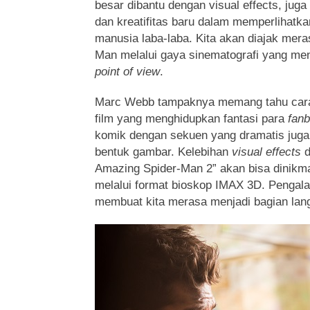
besar dibantu dengan visual effects, ju
dan kreatifitas baru dalam memperlihatka
manusia laba-laba. Kita akan diajak mer
Man melalui gaya sinematografi yang m
point of view
.
Marc Webb tampaknya memang tahu car
film yang menghidupkan fantasi para
fan
komik dengan sekuen yang dramatis juga 
bentuk gambar. Kelebihan
visual effects
d
Amazing Spider-Man 2” akan bisa dinikm
melalui format bioskop IMAX 3D. Pengala
membuat kita merasa menjadi bagian lang