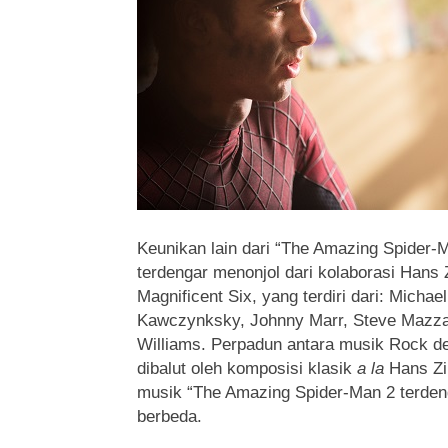
Keunikan lain dari “The Amazing Spider-
terdengar menonjol dari kolaborasi Han
Magnificent Six, yang terdiri dari: Michae
Kawczynksky, Johnny Marr, Steve Mazzar
Williams. Perpadun antara musik Rock 
dibalut oleh komposisi klasik
a la
Hans Zi
musik “The Amazing Spider-Man 2 terden
berbeda.