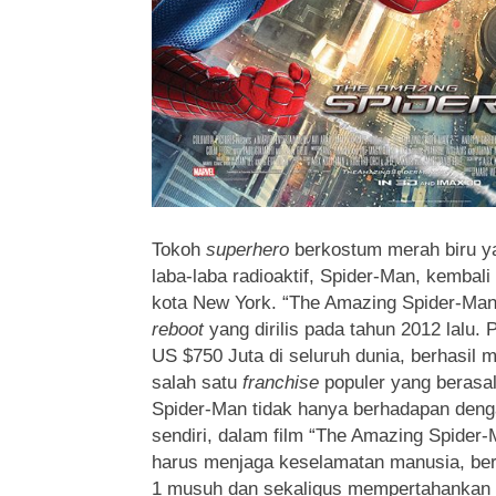
Tokoh
superhero
berkostum merah biru yan
laba-laba radioaktif, Spider-Man, kemba
kota New York. “The Amazing Spider-Man
reboot
yang dirilis pada tahun 2012 lalu.
US $750 Juta di seluruh dunia, berhasil
salah satu
franchise
populer yang berasal 
Spider-Man tidak hanya berhadapan denga
sendiri, dalam film “The Amazing Spider-
harus menjaga keselamatan manusia, ber
1 musuh dan sekaligus mempertahankan c