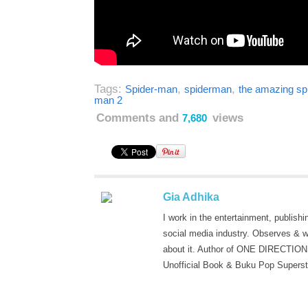
Tags:
,
,
Spider-man
spiderman
the amazing sp
man 2
Comments and
views
7,680
Gia Adhika
I work in the entertainment, publishi
social media industry. Observes & w
about it. Author of ONE DIRECTION
Unofficial Book & Buku Pop Superst