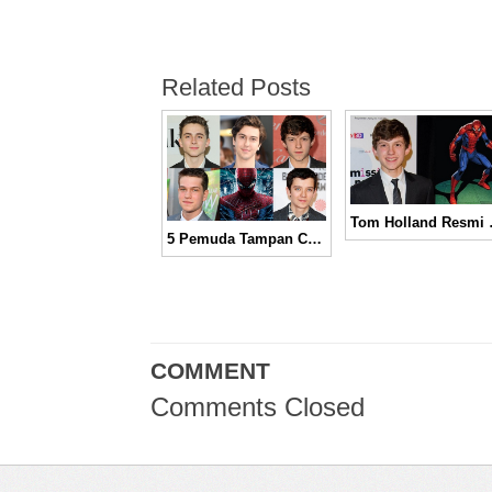
Related Posts
Tom Holland 
5 Pemuda Tampan Calon Pemeran “Spider-Man” Versi Terbaru
COMMENT
Comments Closed