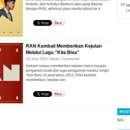
Andoko, dan Anindyo Baskoro atau yang dikenal
L
dengan RAN, akhirnya akan merilis album ke-4.
Lo
RAN Kembali Memberikan Kejutan
Melalui Lagu “Kita Bisa”
26 June 2013 /
Music
/
Comments
Setelah sukses memberikan kejutan manis kepada
pengamat musik dan juga penggemar melalui single
‘Hari Baru’ di awal tahun 2012, RAN kembali
memberikan kejutan lain.
MOST
N/A