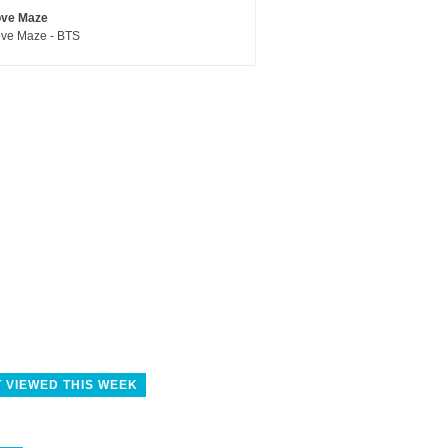
ove Maze
ve Maze - BTS
 VIEWED THIS WEEK