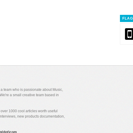
FLAG
y a team who is passionate about Music,
We're a small creative team based in
over 1000 cool articles worth useful
 interviews, new products documentation,
gig(dot)com