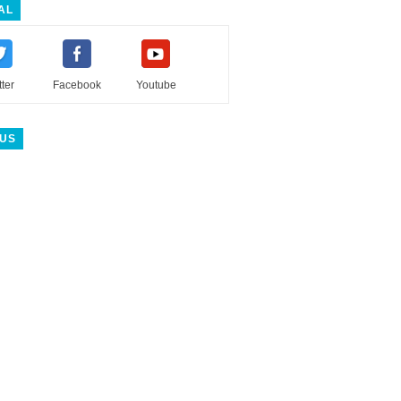
AL
tter
Facebook
Youtube
 US