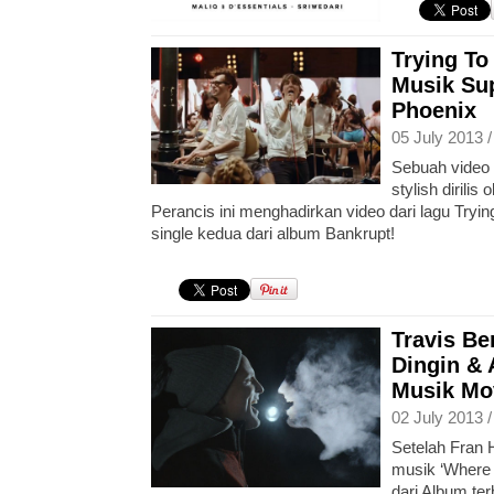
Trying To
Musik Sup
Phoenix
05 July 2013 
Sebuah video 
stylish dirilis
Perancis ini menghadirkan video dari lagu Try
single kedua dari album Bankrupt!
Travis B
Dingin &
Musik Mo
02 July 2013 
Setelah Fran 
musik ‘Where 
dari Album ter