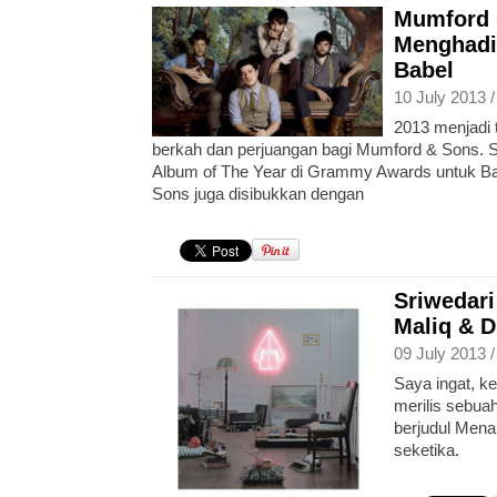
Mumford 
Menghadi
Babel
10 July 2013 
2013 menjadi
berkah dan perjuangan bagi Mumford & Sons. 
Album of The Year di Grammy Awards untuk Ba
Sons juga disibukkan dengan
Sriwedari
Maliq & D
09 July 2013 
Saya ingat, ke
merilis sebuah
berjudul Mena
seketika.