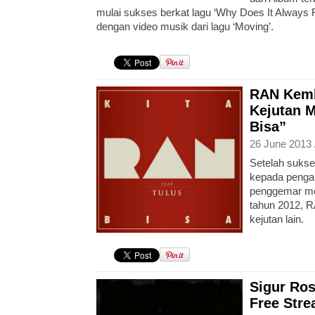
mulai sukses berkat lagu ‘Why Does It Always R
dengan video musik dari lagu ‘Moving’.
RAN Kemb
Kejutan M
Bisa”
26 June 2013 
Setelah suks
kepada penga
penggemar mela
tahun 2012, 
kejutan lain.
Sigur Ros
Free Str