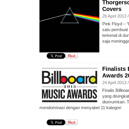
Thorgers
Covers
26 April 2013 
Pink Floyd – 
satu pembuat 
terkenal di d
saja meninggal
Finalists
Awards 
24 April 2013 
Finalis Billb
yang disingka
diumumkan. Ta
mendominasi dengan menyabet 11 kategori