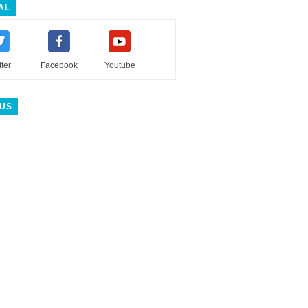
AL
tter
Facebook
Youtube
 US