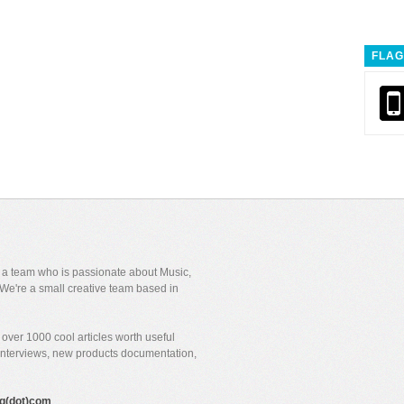
FLAG
y a team who is passionate about Music,
We're a small creative team based in
over 1000 cool articles worth useful
 interviews, new products documentation,
gig(dot)com