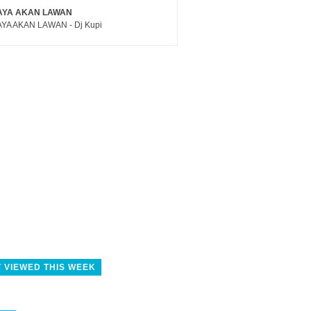
AYA AKAN LAWAN
YA AKAN LAWAN - Dj Kupi
 VIEWED THIS WEEK