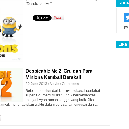
SOCI
“Despicable Me”
Twi
LIKE
Despicable Me 2, Gru dan Para
Minions Kembali Beraksi!
30 June 2013 /
Movie
/
Comments
Setelah pensiun dari karirnya sebagai penjahat
super, Gru memutuskan untuk berkonsentrasi
menjadi Ayah rumah tangga yang baik. Jika
banyak menghabiskan waktu dalam berusaha mengusai dunia.