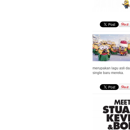
merupakan lagu asli dar
single baru mereka.