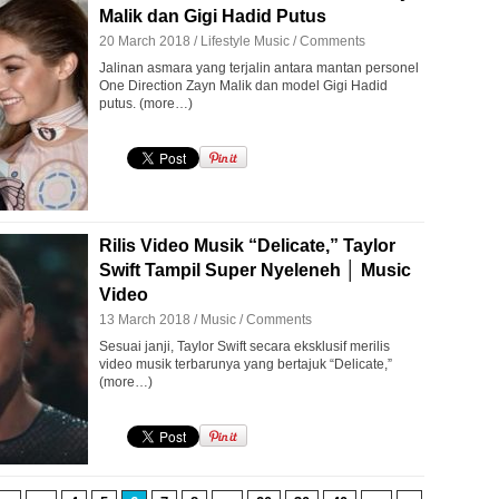
Malik dan Gigi Hadid Putus
20 March 2018 /
Lifestyle
Music
/
Comments
Jalinan asmara yang terjalin antara mantan personel
One Direction Zayn Malik dan model Gigi Hadid
putus. (more…)
Rilis Video Musik “Delicate,” Taylor
Swift Tampil Super Nyeleneh │ Music
Video
13 March 2018 /
Music
/
Comments
Sesuai janji, Taylor Swift secara eksklusif merilis
video musik terbarunya yang bertajuk “Delicate,”
(more…)