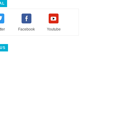
AL
tter
Facebook
Youtube
 US