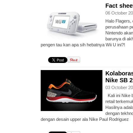
Fact shee
06 October 20
Halo Flagers,
perusahaan p
Nintendo akan
barunya di akh
pengen tau kan apa sih hebatnya Wii U ini?!
Kolaboras
Nike SB 
03 October 20
Kali ini Nike
retail terkemu
Hasilnya adal
dengan tekhno
dengan desain upper ala Nike Paul Rodriguez