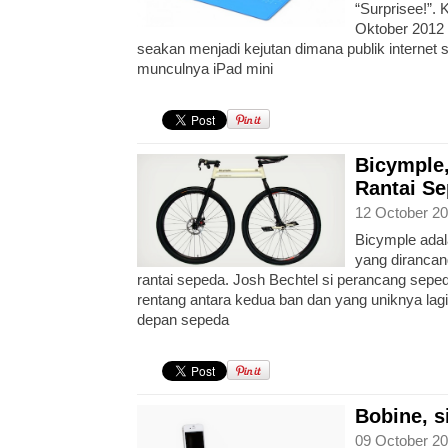
“Surprisee!”.
Oktober 2012 k
seakan menjadi kejutan dimana publik internet 
munculnya iPad mini
Bicymple
Rantai S
12 October 20
Bicymple ada
yang diranca
rantai sepeda. Josh Bechtel si perancang sepe
rentang antara kedua ban dan yang uniknya lagi 
depan sepeda
Bobine, s
09 October 20