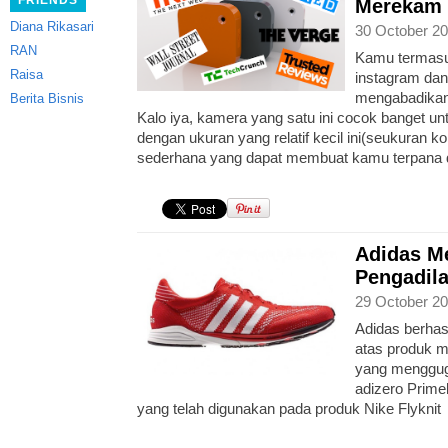
FRIENDS
Merekam 
Diana Rikasari
30 October 20
RAN
Kamu termasu
Raisa
instagram dan
mengabadikan
Berita Bisnis
Kalo iya, kamera yang satu ini cocok banget 
dengan ukuran yang relatif kecil ini(seukuran ko
sederhana yang dapat membuat kamu terpana 
Adidas M
Pengadila
29 October 20
Adidas berha
atas produk m
yang menggug
adizero Prime
yang telah digunakan pada produk Nike Flyknit