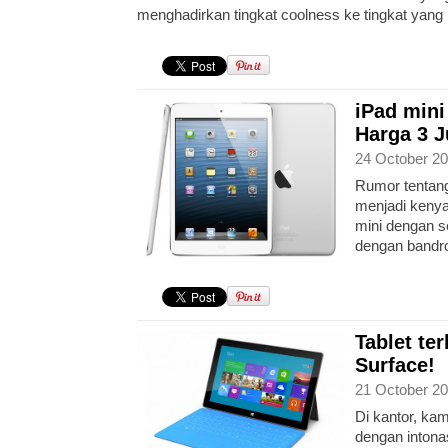
menghadirkan tingkat coolness ke tingkat yang
iPad mini
Harga 3 J
24 October 20
Rumor tentang
menjadi kenyat
mini dengan s
dengan bandrol
Tablet ter
Surface!
21 October 20
Di kantor, ka
dengan intona