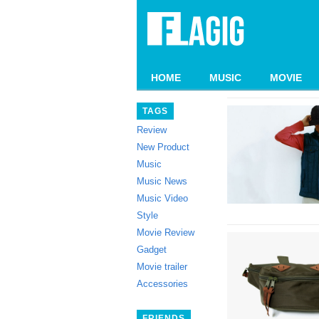
HOME
MUSIC
MOVIE
TAGS
Review
New Product
Music
Music News
Music Video
Style
Movie Review
Gadget
Movie trailer
Accessories
FRIENDS