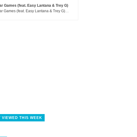
r Games (feat. Easy Lantana & Trey G)
War Games (feat. Easy Lantana & Trey G) - Trub
 VIEWED THIS WEEK