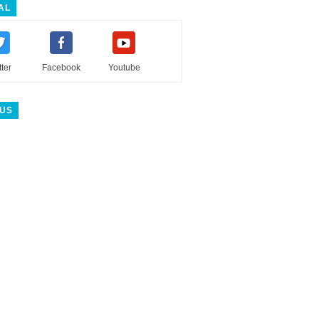
AL
tter
Facebook
Youtube
 US