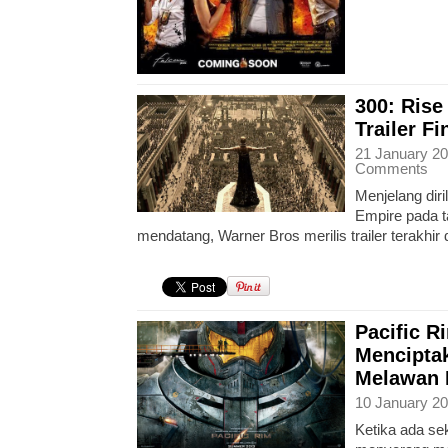
300: Rise
Trailer Fi
21 January 20
Comments
Menjelang diri
Empire pada t
mendatang, Warner Bros merilis trailer terakhir 
Pacific R
Mencipta
Melawan 
10 January 20
Ketika ada s