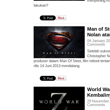
menyerang man
lakukan?
Man of St
Nolan ata
04 January 20
Comments
Setelah sukse
Christopher N
produser dalam Man Of Steel, film reboot tent
rilis 14 Juni 2013 mendatang.
World War
Kembaliny
29 November 
Comments