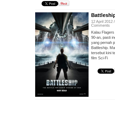
Battleshi
12 April 2012 
Comments
Kalau Flagers 
90-an, pasti 
yang pernah p
Battleship. M
tersebut kini 
film Sci-Fi