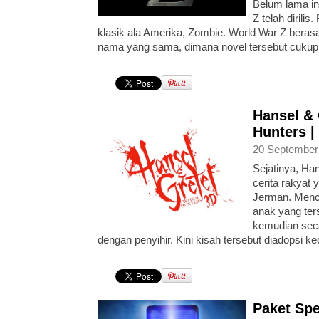
Belum lama ini
Z telah dirili
klasik ala Amerika, Zombie. World War Z berasa
nama yang sama, dimana novel tersebut cukup l
Hansel & 
Hunters |
20 September
Sejatinya, Han
cerita rakyat 
Jerman. Mence
anak yang ter
kemudian seca
dengan penyihir. Kini kisah tersebut diadopsi ke
Paket Spe