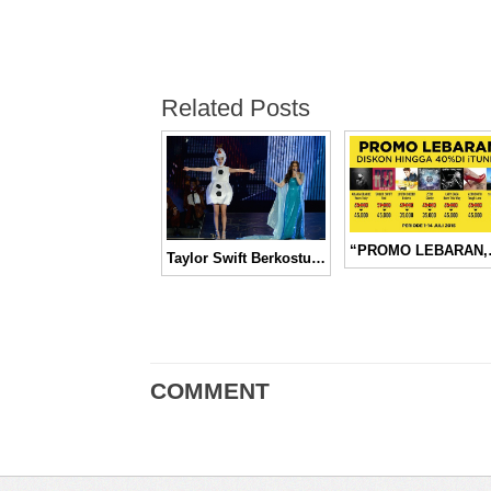
Related Posts
“PROMO LEBARAN,” Da
Taylor Swift Berkostum Ala Olaf “Frozen” Saat Konser “1989” di Florida
COMMENT