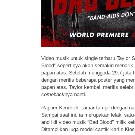
Video musik untuk single terbaru Taylor S
Blood”
sepertinya akan semakin menarik d
papan atas. Setelah menggoda 29,7 juta f
dengan merilis beberapa poster yang men
papan atas, Taylor kembali merilis seleb
comeback
nya nanti.
Rapper Kendrick Lamar tampil dengan na
Sampai saat ini, ia merupakan lelaki satu
andil di video musik “Bad Blood” milik kek
Ditampilkan juga model cantik Karlie Klo