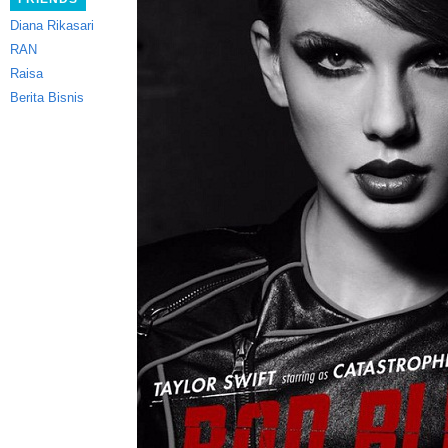
Diana Rikasari
RAN
Raisa
Berita Bisnis