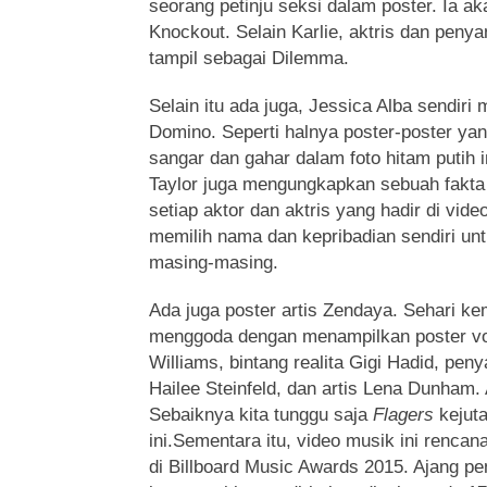
seorang petinju seksi dalam poster. Ia 
Knockout. Selain Karlie, aktris dan penya
tampil sebagai Dilemma.
Selain itu ada juga, Jessica Alba sendiri
Domino. Seperti halnya poster-poster yang 
sangar dan gahar dalam foto hitam putih i
Taylor juga mengungkapkan sebuah fakta
setiap aktor dan aktris yang hadir di vide
memilih nama dan kepribadian sendiri un
masing-masing.
Ada juga poster artis Zendaya. Sehari ke
menggoda dengan menampilkan poster vo
Williams, bintang realita Gigi Hadid, peny
Hailee Steinfeld, dan artis Lena Dunham.
Sebaiknya kita tunggu saja
Flagers
kejuta
ini.Sementara itu, video musik ini rencana
di Billboard Music Awards 2015. Ajang p