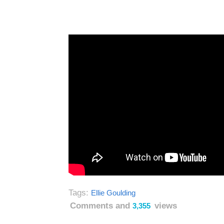
Tags:
Ellie Goulding
Comments and
views
3,355