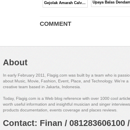
Gejolak Amarah Calvin Harris dan Ellie Goulding di Video Musik “Outside”│ Music Video
COMMENT
About
In early February 2011, Flagig.com was built by a team who is passi
about Music, Movie, Fashion, Event, Place, and Technology. We're a 
creative team based in Jakarta, Indonesia.
Today, Flagig.com is a Web blog reference with over 1000 cool articl
worth useful information and insightful musician and singer interview
products documentation, events coverage and places reviews.
Contact: Finan / 081283606100 /