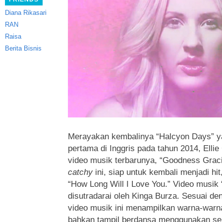
Diana Rikasari
RAN
Raisa
Berita Bisnis
Merayakan kembalinya “Halcyon Days” ya
pertama di Inggris pada tahun 2014, Elli
video musik terbarunya, “Goodness Grac
catchy
ini, siap untuk kembali menjadi hi
“How Long Will I Love You.” Video musik
disutradarai oleh Kinga Burza. Sesuai de
video musik ini menampilkan warna-warna
bahkan tampil berdansa menggunakan se