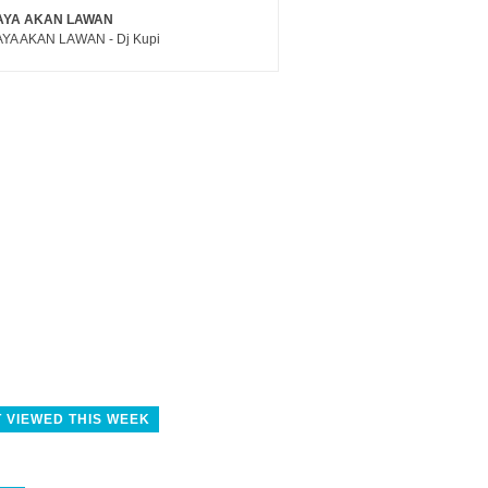
AYA AKAN LAWAN
YA AKAN LAWAN - Dj Kupi
 VIEWED THIS WEEK