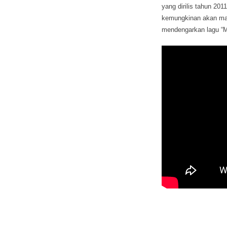
yang dirilis tahun 201
kemungkinan akan mas
mendengarkan lagu “Mi