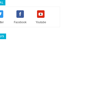
AL
tter
Facebook
Youtube
 US