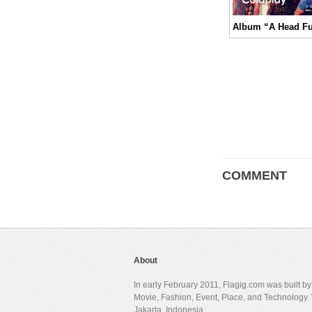
COMMENT
About
In early February 2011, Flagig.com was built b
Movie, Fashion, Event, Place, and Technology. 
Jakarta, Indonesia.