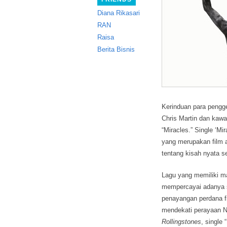
Diana Rikasari
RAN
Raisa
Berita Bisnis
Kerinduan para pengg
Chris Martin dan kawa
“Miracles.” Single ‘Mi
yang merupakan film a
tentang kisah nyata s
Lagu yang memiliki m
mempercayai adanya s
penayangan perdana f
mendekati perayaan N
Rollingstones
, single