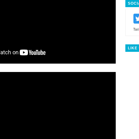
SOCI
Twi
LIKE