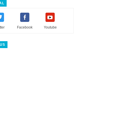
AL
tter
Facebook
Youtube
 US