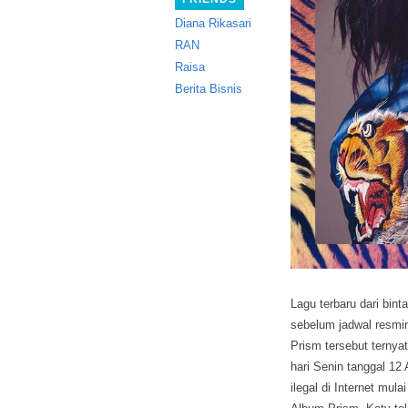
Diana Rikasari
RAN
Raisa
Berita Bisnis
Lagu terbaru dari bint
sebelum jadwal resmi
Prism tersebut ternyat
hari Senin tanggal 12
ilegal di Internet mul