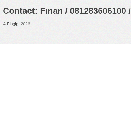
Contact: Finan / 081283606100 /
©
Flagig
, 2026