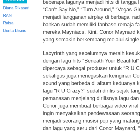
beberapa lagunya menjadi hits di tangga 
Diana Rikasari
“Can’t Say No,” “Turn Around,” “Vegas Gi
RAN
menjadi langganan airplay di berbagai rad
Raisa
bahkan sudah memiliki fanbase remaja fa
Berita Bisnis
mereka Mayniacs. Kini, Conor Maynard 
yang semakin berkembang melalui single
Labyrinth yang sebelumnya meraih kesuk
dengan lagu hits “Beneath Your Beautifu
dipercaya sebagai produser untuk “R U C
sekaligus juga menegaskan keinginan Co
sound yang berbeda di album keduanya k
lagu “R U Crazy?” sudah dirilis sejak tan
pemanasan menjelang dirilisnya lagu dan
Conor juga membuat berbagai video viral
ingin menyaksikan pendewasaan seorang
menjadi seorang musisi pop yang matang
dan lagu yang seru dari Conor Maynard, 