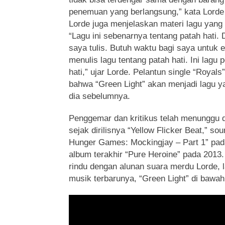
penemuan yang berlangsung,” kata Lorde 
Lorde juga menjelaskan materi lagu yang 
“Lagu ini sebenarnya tentang patah hati. 
saya tulis. Butuh waktu bagi saya untuk 
menulis lagu tentang patah hati. Ini lagu
hati,” ujar Lorde. Pelantun single “Royals
bahwa “Green Light” akan menjadi lagu ya
dia sebelumnya.
Penggemar dan kritikus telah menunggu d
sejak dirilisnya “Yellow Flicker Beat,” sou
Hunger Games: Mockingjay – Part 1” pa
album terakhir “Pure Heroine” pada 2013
rindu dengan alunan suara merdu Lorde, 
musik terbarunya, “Green Light” di bawah 