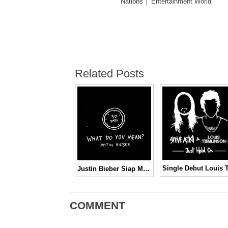
Nations │ Entertainment World
Related Posts
Justin Bieber Siap Merilis Single “What Do You Mean” pada Bulan Agustus
COMMENT