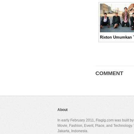
COMMENT
About
In early February 2011, Flagig.com was built b
Movie, Fashion, Event, Place, and Technology. 
Jakarta, Indonesia.