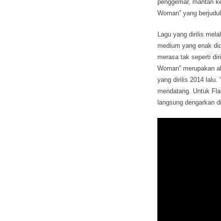
penggemar, mantan kek
Woman” yang berjudul
Lagu yang dirilis mel
medium yang enak dide
merasa tak seperti dir
Woman” merupakan albu
yang dirilis 2014 lal
mendatang. Untuk Fla
langsung dengarkan di