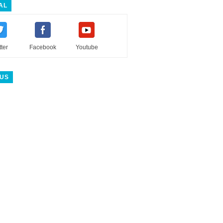
AL
tter
Facebook
Youtube
 US