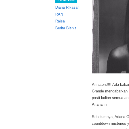
Diana Rikasari
RAN
Raisa
Berita Bisnis
Arinators!!!! Ada kaba
Grande
mengabarkan s
pasti kalian semua an
Ariana ini.
Sebelumnya, Ariana G
countdown misterius 