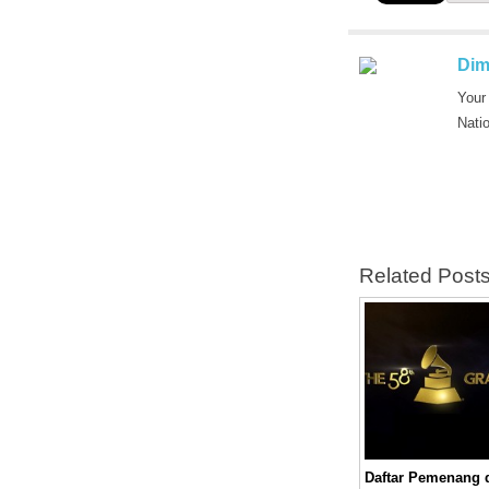
Dim
Your
Nati
Related Post