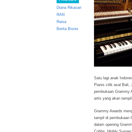
Diana Rikasari
RAN
Raisa
Berita Bisnis
Satu lagi anak Indone
Pianis cilik asal Bal
pembukaan Grammy Awa
artis yang akan tampi
Grammy Awards mengu
tampil di pembukaan 
dalam opening Grammy
Cobbs, Highly Suspec