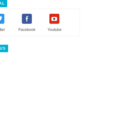
AL
tter
Facebook
Youtube
 US