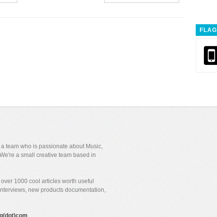
FLAG
y a team who is passionate about Music,
We're a small creative team based in
over 1000 cool articles worth useful
 interviews, new products documentation,
gig(dot)com