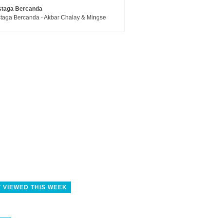
staga Bercanda
taga Bercanda - Akbar Chalay & Mingse
 VIEWED THIS WEEK