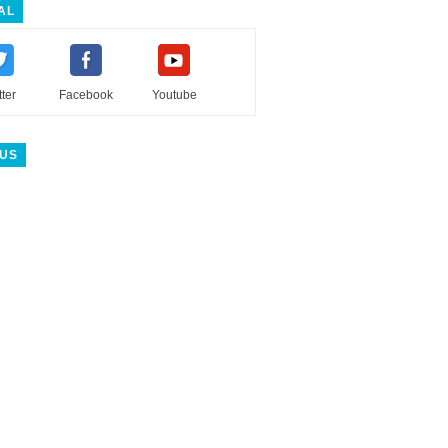
AL
tter
Facebook
Youtube
 US