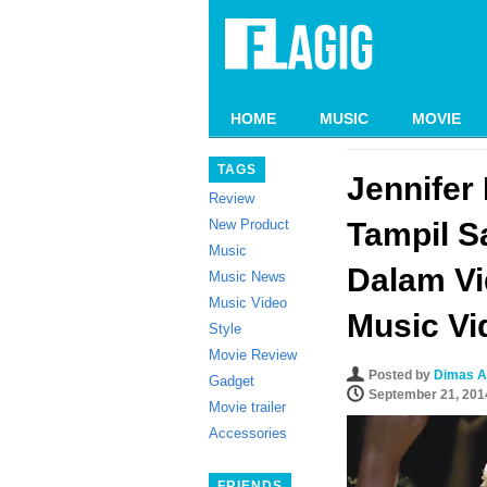
HOME
MUSIC
MOVIE
TAGS
Jennifer
Review
New Product
Tampil S
Music
Dalam Vi
Music News
Music Video
Music Vi
Style
Movie Review
Posted by
Dimas A
Gadget
September 21, 201
Movie trailer
Accessories
FRIENDS