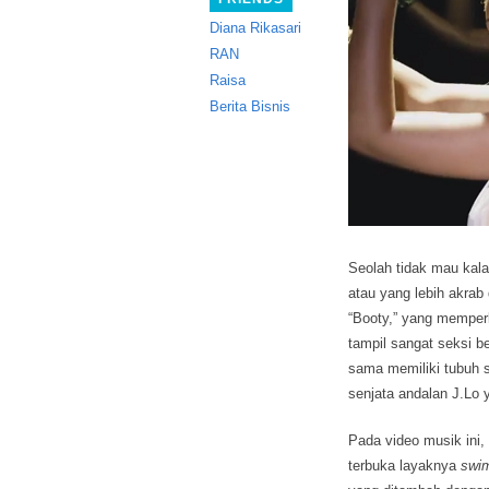
Diana Rikasari
RAN
Raisa
Berita Bisnis
Seolah tidak mau kala
atau yang lebih akrab 
“Booty,” yang memperl
tampil sangat seksi b
sama memiliki tubuh se
senjata andalan J.Lo 
Pada video musik ini
terbuka layaknya
swi