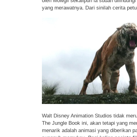
oleh Mowgli sekalipun ia sudah dilindungi 
yang merawatnya. Dari sinilah cerita petu
Walt Disney Animation Studios tidak merub
The Jungle Book ini, akan tetapi yang me
menarik adalah animasi yang diberikan pa