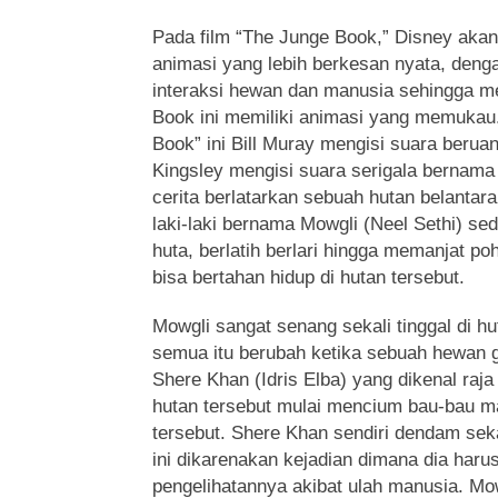
Pada film “The Junge Book,” Disney akan
animasi yang lebih berkesan nyata, den
interaksi hewan dan manusia sehingga m
Book ini memiliki animasi yang memukau.
Book” ini Bill Muray mengisi suara beru
Kingsley mengisi suara serigala bernam
cerita berlatarkan sebuah hutan belanta
laki-laki bernama Mowgli (Neel Sethi) se
huta, berlatih berlari hingga memanjat po
bisa bertahan hidup di hutan tersebut.
Mowgli sangat senang sekali tinggal di h
semua itu berubah ketika sebuah hewan
Shere Khan (Idris Elba) yang dikenal raja
hutan tersebut mulai mencium bau-bau m
tersebut. Shere Khan sendiri dendam sek
ini dikarenakan kejadian dimana dia haru
pengelihatannya akibat ulah manusia. M