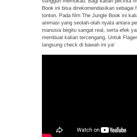
sungguh memukau. Bagi kalian pecinta fi
Book ini bisa direkomendasikan sebagai f
tonton. Pada film The Jungle Book ini kali
animasi yang seolah-olah nyata antara p
manusia begitu sangat real, serta efek y
membuat kalian tercengang. Untuk Flage
langsung check di bawah ini ya!