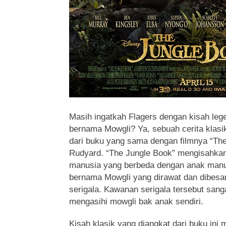
Masih ingatkah Flagers dengan kisah leg
bernama Mowgli?
Ya, sebuah cerita klas
dari buku yang sama dengan filmnya “Th
Rudyard. “The Jungle Book” mengisahkan
manusia yang berbeda dengan anak manus
bernama Mowgli yang dirawat dan dibesa
serigala. Kawanan serigala tersebut san
mengasihi mowgli bak anak sendiri.
Kisah klasik yang diangkat dari buku ini 