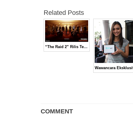
Related Posts
“The Raid 2” Rilis Teaser Trailer dan Mendapatkan Jadwal Edar Amerika Serikat!
COMMENT