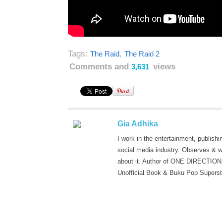
Tags:
,
The Raid
The Raid 2
Comments and
views
3,631
Gia Adhika
I work in the entertainment, publishi
social media industry. Observes & w
about it. Author of ONE DIRECTION
Unofficial Book & Buku Pop Superst