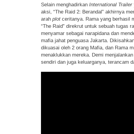
Selain menghadirkan
International Trailer
aksi, “The Raid 2: Berandal” akhirnya me
arah
plot
ceritanya. Rama yang berhasil me
“The Raid” direkrut untuk sebuah tugas r
menyamar sebagai narapidana dan mendek
mafia jahat penguasa Jakarta. Dikisahka
dikuasai oleh 2 orang Mafia, dan Rama me
menaklukkan mereka. Demi menjalankan 
sendiri dan juga keluarganya, terancam 