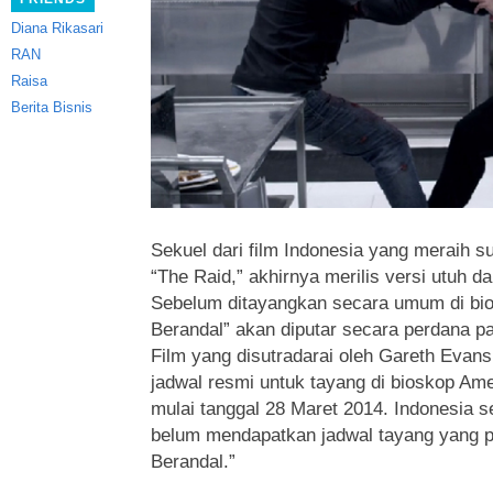
Diana Rikasari
RAN
Raisa
Berita Bisnis
Sekuel dari film Indonesia yang meraih s
“The Raid,” akhirnya merilis versi utuh da
Sebelum ditayangkan secara umum di bio
Berandal” akan diputar secara perdana pa
Film yang disutradarai oleh Gareth Evans
jadwal resmi untuk tayang di bioskop Ame
mulai tanggal 28 Maret 2014. Indonesia sen
belum mendapatkan jadwal tayang yang pa
Berandal.”