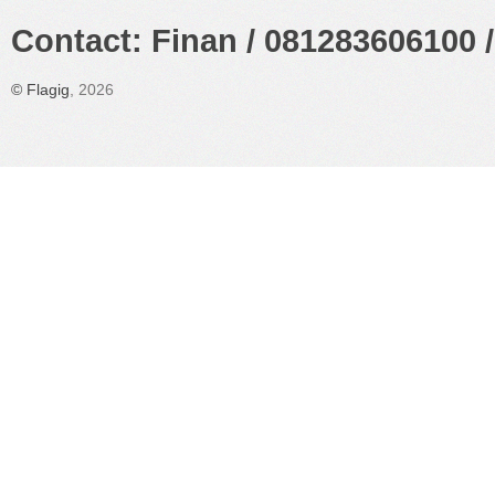
Contact: Finan / 081283606100 /
©
Flagig
, 2026