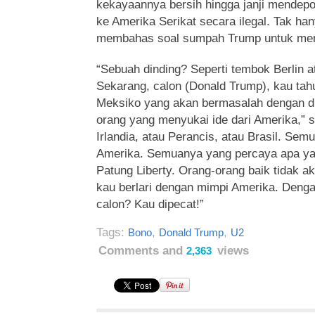
kekayaannya bersih hingga janji mendepo
ke Amerika Serikat secara ilegal. Tak han
membahas soal sumpah Trump untuk mem
“Sebuah dinding? Seperti tembok Berlin 
Sekarang, calon (Donald Trump), kau ta
Meksiko yang akan bermasalah dengan di
orang yang menyukai ide dari Amerika,” s
Irlandia, atau Perancis, atau Brasil. Sem
Amerika. Semuanya yang percaya apa ya
Patung Liberty. Orang-orang baik tidak a
kau berlari dengan mimpi Amerika. Dengar
calon? Kau dipecat!”
Tags:
,
,
Bono
Donald Trump
U2
Comments and
views
2,363