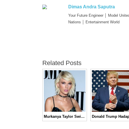
Dimas Andra Saputra
Your Future Engineer │ Model Unite
Nations │ Entertainment World
Related Posts
Murkanya Taylor Swift Terhadap Video Musik “Famous” Milik Kanye West