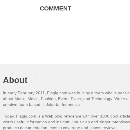
COMMENT
About
In early February 2011, Flagig.com was built by a team who is passi
about Music, Movie, Fashion, Event, Place, and Technology. We're a 
creative team based in Jakarta, Indonesia.
Today, Flagig.com is a Web blog reference with over 1000 cool articl
worth useful information and insightful musician and singer interview
products documentation, events coverage and places reviews.