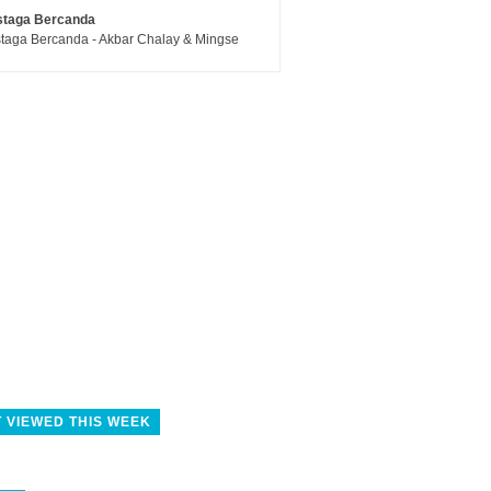
staga Bercanda
taga Bercanda - Akbar Chalay & Mingse
 VIEWED THIS WEEK