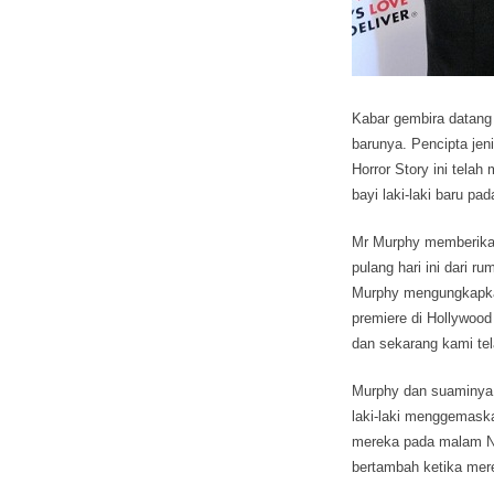
Kabar gembira datang 
barunya. Pencipta jen
Horror Story ini tel
bayi laki-laki baru pad
Mr Murphy memberika
pulang hari ini dari r
Murphy mengungkapka
premiere di Hollywood
dan sekarang kami tel
Murphy dan suaminya, 
laki-laki menggemas
mereka pada malam Nat
bertambah ketika me