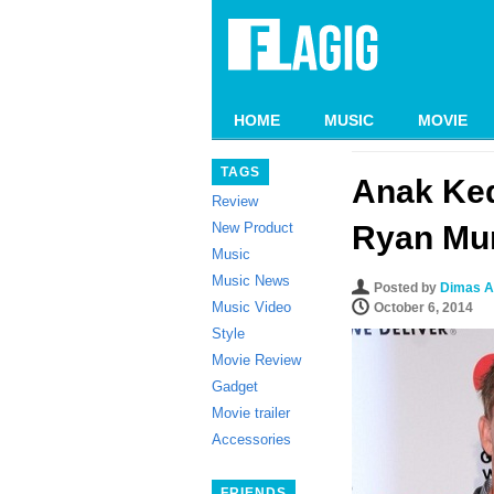
HOME
MUSIC
MOVIE
TAGS
Anak Ke
Review
New Product
Ryan Mur
Music
Music News
Posted by
Dimas A
Music Video
October 6, 2014
Style
Movie Review
Gadget
Movie trailer
Accessories
FRIENDS