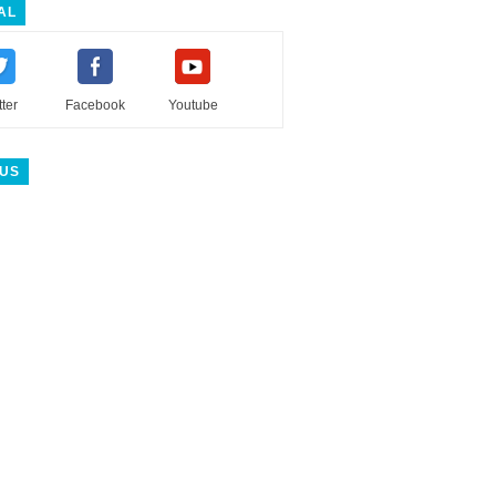
AL
tter
Facebook
Youtube
 US