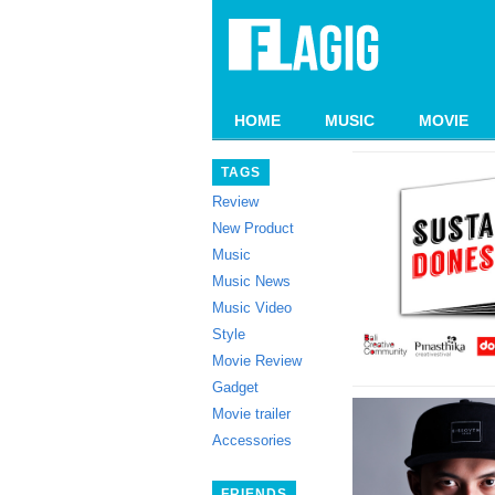
HOME
MUSIC
MOVIE
TAGS
Review
New Product
Music
Music News
Music Video
Style
Movie Review
Gadget
Movie trailer
Accessories
FRIENDS