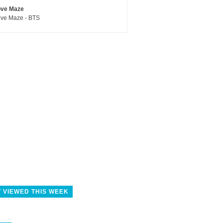
ove Maze
ve Maze - BTS
 VIEWED THIS WEEK