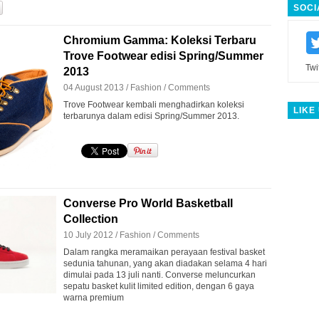
SOCI
Chromium Gamma: Koleksi Terbaru
Trove Footwear edisi Spring/Summer
Twi
2013
04 August 2013 /
Fashion
/
Comments
Trove Footwear kembali menghadirkan koleksi
LIKE
terbarunya dalam edisi Spring/Summer 2013.
Converse Pro World Basketball
Collection
10 July 2012 /
Fashion
/
Comments
Dalam rangka meramaikan perayaan festival basket
sedunia tahunan, yang akan diadakan selama 4 hari
dimulai pada 13 juli nanti. Converse meluncurkan
sepatu basket kulit limited edition, dengan 6 gaya
warna premium