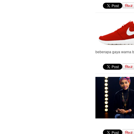
beberapa gaya warna 