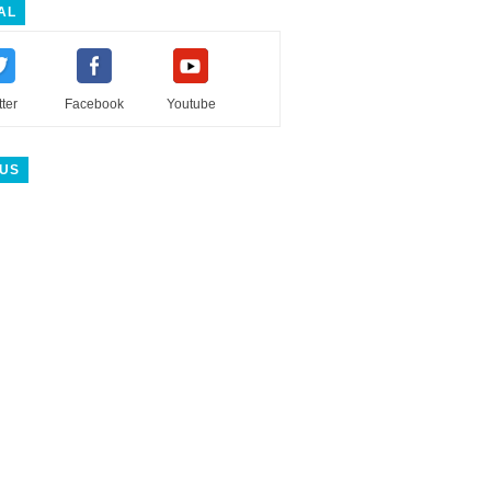
AL
tter
Facebook
Youtube
 US