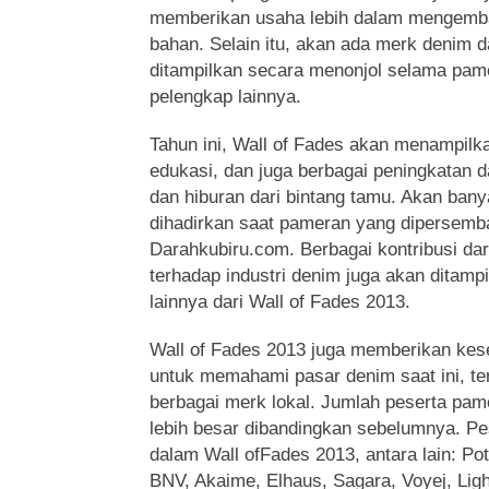
memberikan usaha lebih dalam mengemba
bahan. Selain itu, akan ada merk denim da
ditampilkan secara menonjol selama pam
pelengkap lainnya.
Tahun ini, Wall of Fades akan menampilka
edukasi, dan juga berbagai peningkatan
dan hiburan dari bintang tamu. Akan ban
dihadirkan saat pameran yang dipersemb
Darahkubiru.com. Berbagai kontribusi da
terhadap industri denim juga akan ditampi
lainnya dari Wall of Fades 2013.
Wall of Fades 2013 juga memberikan kes
untuk memahami pasar denim saat ini, t
berbagai merk lokal. Jumlah peserta pam
lebih besar dibandingkan sebelumnya. P
dalam Wall ofFades 2013, antara lain: Po
BNV, Akaime, Elhaus, Sagara, Voyej, Ligh