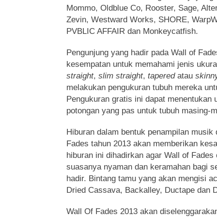
Mommo, Oldblue Co, Rooster, Sage, Alte
Zevin, Westward Works, SHORE, WarpWef
PVBLIC AFFAIR dan Monkeycatfish.
Pengunjung yang hadir pada Wall of Fade
kesempatan untuk memahami jenis ukur
straight
,
slim straight
,
tapered
atau
skinn
melakukan pengukuran tubuh mereka unt
Pengukuran gratis ini dapat menentukan u
potongan yang pas untuk tubuh masing-m
Hiburan dalam bentuk penampilan musik 
Fades tahun 2013 akan memberikan kesa
hiburan ini dihadirkan agar Wall of Fade
suasanya nyaman dan keramahan bagi s
hadir. Bintang tamu yang akan mengisi acar
Dried Cassava, Backalley, Ductape dan 
Wall Of Fades 2013 akan diselenggarakan