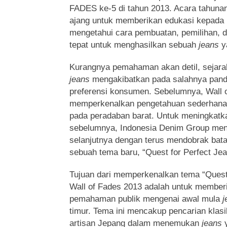
FADES ke-5 di tahun 2013.
Acara tahunan
ajang untuk memberikan edukasi kepada p
mengetahui cara pembuatan, pemilihan, 
tepat untuk menghasilkan sebuah
jeans
y
Kurangnya pemahaman akan detil, sejar
jeans
mengakibatkan pada salahnya pand
preferensi konsumen. Sebelumnya, Wall o
memperkenalkan pengetahuan sederhana
pada peradaban barat. Untuk meningkat
sebelumnya, Indonesia Denim Group men
selanjutnya dengan terus mendobrak bata
sebuah tema baru, “Quest for Perfect Jea
Tujuan dari memperkenalkan tema “Quest 
Wall of Fades 2013 adalah untuk member
pemahaman publik mengenai awal mula
j
timur. Tema ini mencakup pencarian klasi
artisan Jepang dalam menemukan
jeans
y