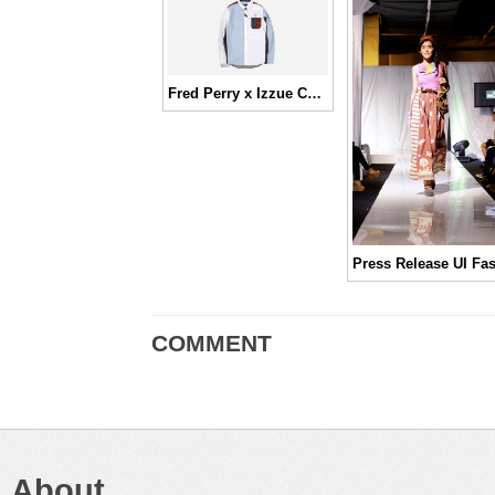
Fred Perry x Izzue Collection 2013
COMMENT
About