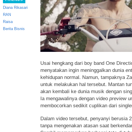
Diana Rikasari
RAN
Raisa
Berita Bisnis
Usai hengkang dari boy band One Directi
menyatakan ingin meninggalkan dunia
en
kehidupan normal.
Namun, tampaknya Zayn
untuk melakukan hal tersebut. Mantan tu
akan kembali ke dunia musik dengan singl
Ia mengawalinya dengan video
preview
u
membocorkan sedikit cuplikan dari single
Dalam video tersebut, penyanyi berusia 22
tanpa mengenakan atasan saat berkenda