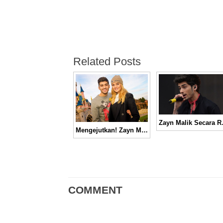
Related Posts
Zayn Malik Sec
Mengejutkan! Zayn Malik Membatalkan Pertunangannya dengan Perrie Edwards
COMMENT