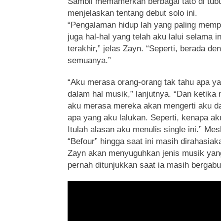
Sambil memamerkan berbagai tato di tub
menjelaskan tentang debut solo ini.
“Pengalaman hidup lah yang paling memp
juga hal-hal yang telah aku lalui selama i
terakhir,” jelas Zayn. “Seperti, berada d
semuanya.”
“Aku merasa orang-orang tak tahu apa ya
dalam hal musik,” lanjutnya. “Dan ketik
aku merasa mereka akan mengerti aku d
apa yang aku lalukan. Seperti, kenapa ak
Itulah alasan aku menulis single ini.” Mesk
“Befour” hingga saat ini masih dirahasi
Zayn akan menyuguhkan jenis musik yang
pernah ditunjukkan saat ia masih bergab