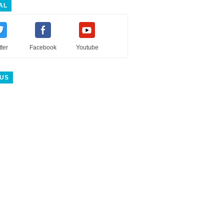
AL
tter
Facebook
Youtube
 US