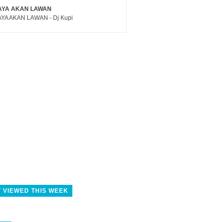
AYA AKAN LAWAN
YA AKAN LAWAN - Dj Kupi
 VIEWED THIS WEEK