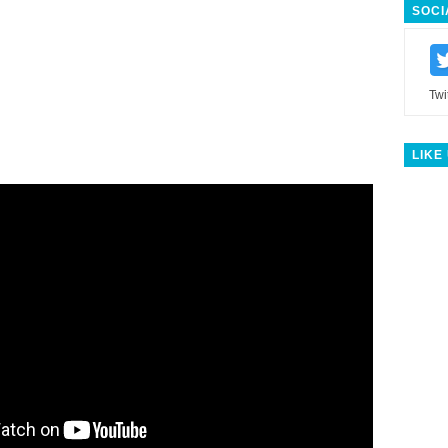
SOCI
Twi
LIKE