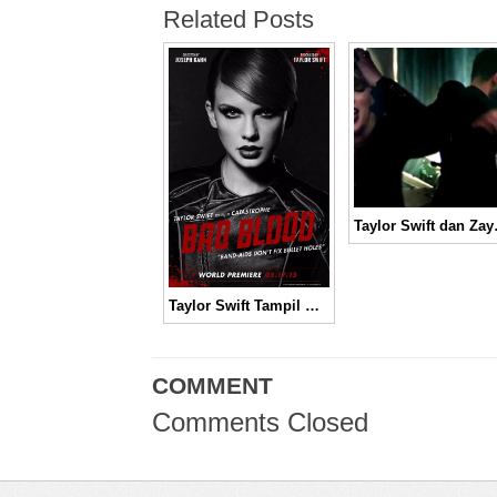
Related Posts
Taylor Swift dan Zayn Ma
Taylor Swift Tampil Garang di Poster Single “Bad Blood”
COMMENT
Comments Closed