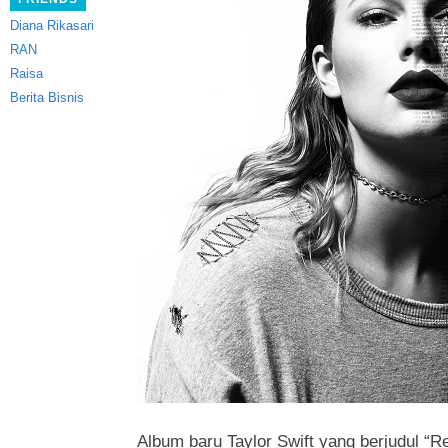
Diana Rikasari
RAN
Raisa
Berita Bisnis
Album baru Taylor Swift yang berjudul “R