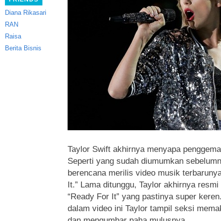
Diana Rikasari
RAN
Raisa
Berita Bisnis
Taylor Swift akhirnya menyapa penggemar
Seperti yang sudah diumumkan sebelumn
berencana merilis video musik terbaruny
It.” Lama ditunggu, Taylor akhirnya resmi
“Ready For It” yang pastinya super keren
dalam video ini Taylor tampil seksi mema
dan mengumbar paha mulusnya.