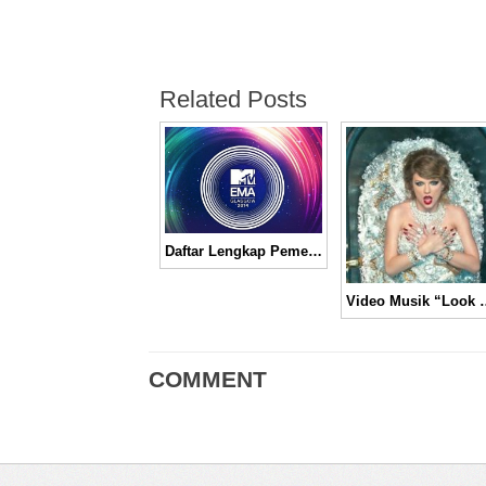
Related Posts
Daftar Lengkap Pemenang dan Nominasi MTV Europe Music Awards (EMA) 2014
Video Musik “Look What You Made Me Do” 
COMMENT