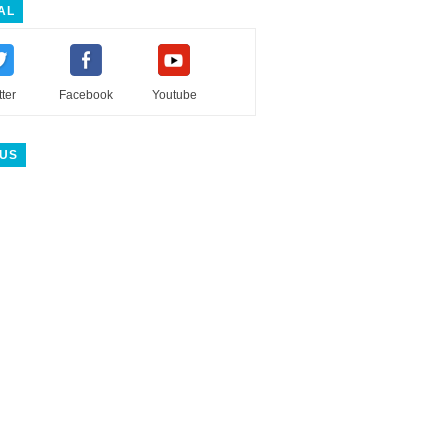
AL
tter
Facebook
Youtube
 US