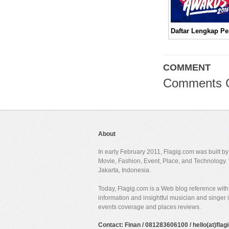
COMMENT
Comments 
About
In early February 2011, Flagig.com was built b
Movie, Fashion, Event, Place, and Technology. 
Jakarta, Indonesia.
Today, Flagig.com is a Web blog reference with 
information and insightful musician and singer
events coverage and places reviews.
Contact: Finan / 081283606100 / hello(at)fla