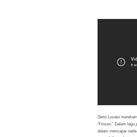
Demi Lovato merekam s
“Frozen.” Dalam lagu
dalam mencapai nada-n