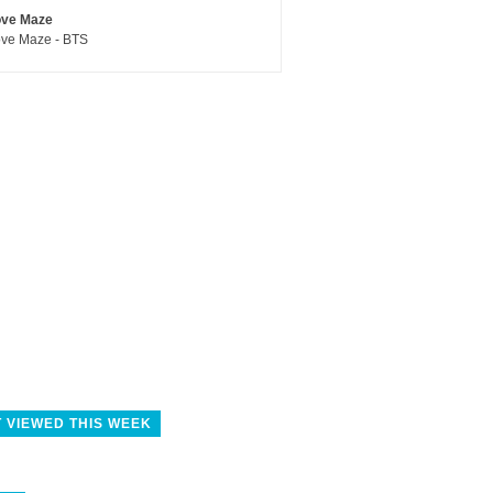
ove Maze
ve Maze - BTS
 VIEWED THIS WEEK