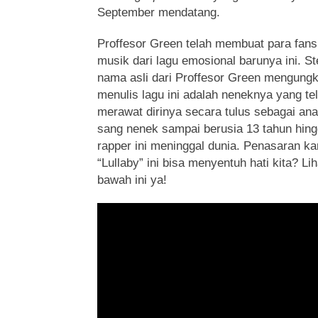
September mendatang.
Proffesor Green telah membuat para fans
musik dari lagu emosional barunya ini. 
nama asli dari Proffesor Green mengungk
menulis lagu ini adalah neneknya yang t
merawat dirinya secara tulus sebagai ana
sang nenek sampai berusia 13 tahun hin
rapper ini meninggal dunia. Penasaran ka
“Lullaby” ini bisa menyentuh hati kita? Li
bawah ini ya!