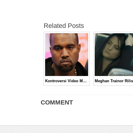
Related Posts
Kontroversi Video Musik “Famous,” Kanye West Siap Dituntut?
COMMENT