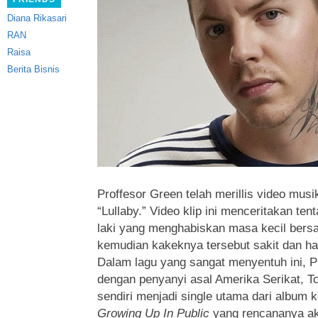
Diana Rikasari
RAN
Raisa
Berita Bisnis
Proffesor Green telah merillis video musi
“Lullaby.”
Video klip ini menceritakan ten
laki yang menghabiskan masa kecil ber
kemudian kakeknya tersebut sakit dan har
Dalam lagu yang sangat menyentuh ini, P
dengan penyanyi asal Amerika Serikat, Tor
sendiri menjadi single utama dari album 
Growing Up In Public
yang rencananya aka