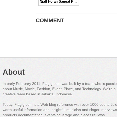
Niall Horan Sangat Percaya Diri Mengenakan Legging Bermotif Wajah Miley Cyrus
COMMENT
About
In early February 2011, Flagig.com was built by a team who is passi
about Music, Movie, Fashion, Event, Place, and Technology. We're a 
creative team based in Jakarta, Indonesia.
Today, Flagig.com is a Web blog reference with over 1000 cool articl
worth useful information and insightful musician and singer interview
products documentation, events coverage and places reviews.