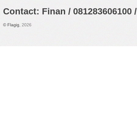
Contact: Finan / 081283606100 /
©
Flagig
, 2026