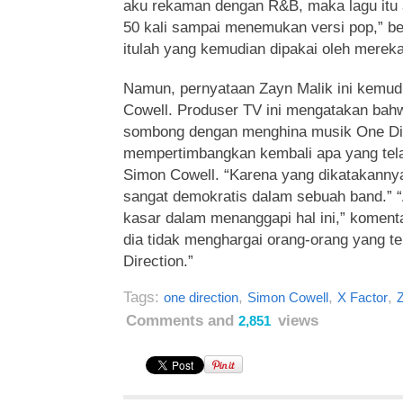
aku rekaman dengan R&B, maka lagu itu
50 kali sampai menemukan versi pop,” be
itulah yang kemudian dipakai oleh mereka
Namun, pernyataan Zayn Malik ini kemud
Cowell. Produser TV ini mengatakan bahw
sombong dengan menghina musik One Dir
mempertimbangkan kembali apa yang tela
Simon Cowell. “Karena yang dikatakannya
sangat demokratis dalam sebuah band.” 
kasar dalam menanggapi hal ini,” komenta
dia tidak menghargai orang-orang yang t
Direction.”
Tags:
,
,
,
one direction
Simon Cowell
X Factor
Comments and
views
2,851