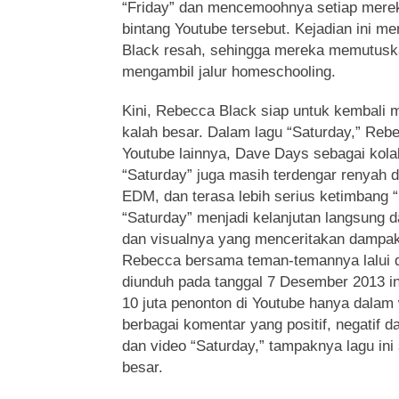
“Friday” dan mencemoohnya setiap mere
bintang Youtube tersebut. Kejadian ini 
Black resah, sehingga mereka memutusk
mengambil jalur homeschooling.
Kini, Rebecca Black siap untuk kembali m
kalah besar. Dalam lagu “Saturday,” Reb
Youtube lainnya, Dave Days sebagai kolab
“Saturday” juga masih terdengar renyah 
EDM, dan terasa lebih serius ketimbang “
“Saturday” menjadi kelanjutan langsung da
dan visualnya yang menceritakan dampak
Rebecca bersama teman-temannya lalui d
diunduh pada tanggal 7 Desember 2013 ini
10 juta penonton di Youtube hanya dalam 
berbagai komentar yang positif, negatif d
dan video “Saturday,” tampaknya lagu in
besar.