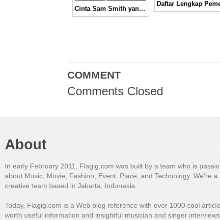
Cinta Sam Smith yang Tak Terbalas dalam Single “I’m Not The Only One ” │ Music Video
COMMENT
Comments Closed
About
In early February 2011, Flagig.com was built by a team who is passi
about Music, Movie, Fashion, Event, Place, and Technology. We're a 
creative team based in Jakarta, Indonesia.
Today, Flagig.com is a Web blog reference with over 1000 cool articl
worth useful information and insightful musician and singer interview