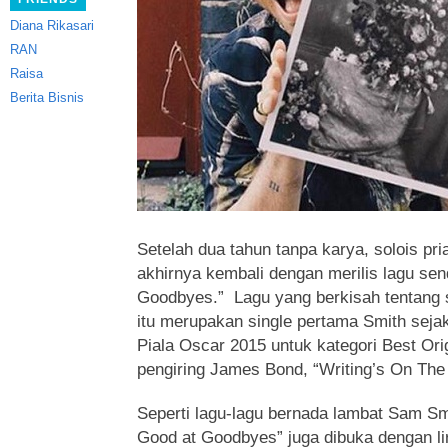
Diana Rikasari
RAN
Raisa
Berita Bisnis
Setelah dua tahun tanpa karya, solois pri
akhirnya kembali dengan merilis lagu sen
Goodbyes.”
Lagu yang berkisah tentang 
itu merupakan single pertama Smith seja
Piala Oscar 2015 untuk kategori Best Ori
pengiring James Bond, “Writing’s On The 
Seperti lagu-lagu bernada lambat Sam Sm
Good at Goodbyes” juga dibuka dengan lir