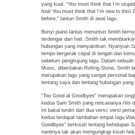
yang kuat. “You must think that I’m stupid
fool/ You must think that I’m new to this/ 
before,” lantun Smith di awal lagu.
Bunyi piano lantas menuntun Smith berny
terdengar dari hati. Smith tak membiarka
hubungan yang menyakitkan. Nyanyian Sm
tempo bergerak cepat di tengah dan kem
sebelum penghujung lagu. Dalam sebuah
Music, diberitakan Rolling Stone, Smith b
merupakan lagu yang sangat personal bag
tentang saya dan tentang hubungan yang s
“Too Good at Goodbyes” merupakan singl
kedua Sam Smith yang rencananya rilis 
ini bakal terdiri dari dua versi; versi per
kedua terdapat tambahan empat lagu Wal
Goodbyes” berkisah tentang kehidupan S
nantinya tak akan mengungkap kisah hidu