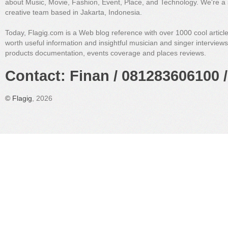
about Music, Movie, Fashion, Event, Place, and Technology. We're a 
creative team based in Jakarta, Indonesia.
Today, Flagig.com is a Web blog reference with over 1000 cool articl
worth useful information and insightful musician and singer interview
products documentation, events coverage and places reviews.
Contact: Finan / 081283606100 /
©
Flagig
, 2026