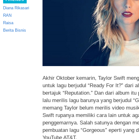
Diana Rikasari
RAN
Raisa
Berita Bisnis
Akhir Oktober kemarin, Taylor Swift men
untuk lagu berjudul “Ready For It?”
dari a
bertajuk “Reputation.” Dan dari album itu
lalu merilis lagu barunya yang berjudul 
memang Taylor belum merilis video musik
Swift rupanya memiliki cara lain untuk a
penggemarnya. Salah satunya dengan mer
pembuatan lagu “Gorgeous” eperti yang d
YouTube AT&T.