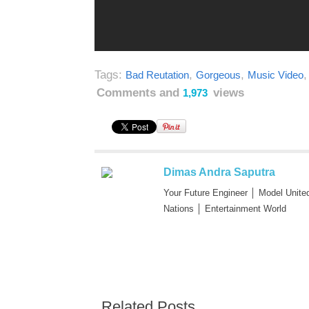
Tags:
,
,
Bad Reutation
Gorgeous
Music Video
Comments and
views
1,973
Dimas Andra Saputra
Your Future Engineer │ Model Unite
Nations │ Entertainment World
Related Posts