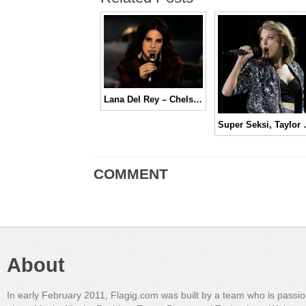
Lana Del Rey – Chelsea Hotel No 2 | Music Video
Super Seksi, Taylor Swift 
COMMENT
About
In early February 2011, Flagig.com was built by a team who is passi