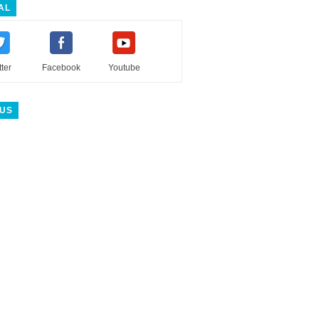
AL
tter
Facebook
Youtube
 US