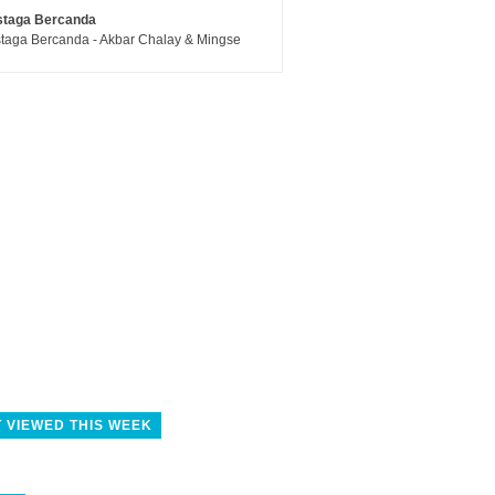
staga Bercanda
taga Bercanda - Akbar Chalay & Mingse
 VIEWED THIS WEEK