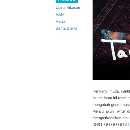
Diana Rikasari
RAN
Raisa
Berita Bisnis
Penyanyi muda, cantik
belum lama ini resmi 
mengubah genre musik
Melalui akun Twitter d
memperkenalkan album
DRILL GO GO GO
#
T