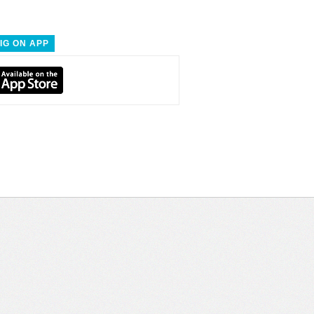
IG ON APP