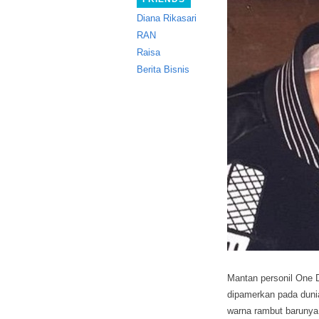
Diana Rikasari
RAN
Raisa
Berita Bisnis
Mantan personil One D
dipamerkan pada dunia
warna rambut barunya