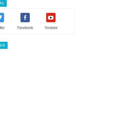
AL
tter
Facebook
Youtube
 US