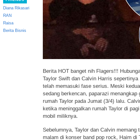
Diana Rikasari
RAN
Raisa
Berita Bisnis
Berita HOT banget nih Flagers!!! Hubung
Taylor Swift dan Calvin Harris sepertinya 
telah memasuki fase serius.
Meski kedua
sedang berkencan, paparazi menangkap g
rumah Taylor pada Jumat (3/4) lalu. Calv
ketika meninggalkan rumah Taylor di pag
mobil miliknya.
Sebelumnya, Taylor dan Calvin memang 
malam di konser band pop rock, Haim di