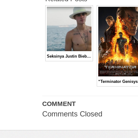
Seksinya Justin Bieber di Video Musik “Company” │ Music Video
COMMENT
Comments Closed