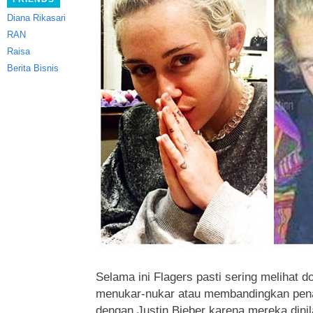
Diana Rikasari
RAN
Raisa
Berita Bisnis
Selama ini Flagers pasti sering meliha
menukar-nukar atau membandingkan pena
dengan Justin Bieber karena mereka dinila