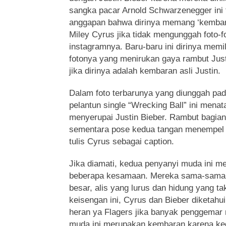
sangka pacar Arnold Schwarzenegger ini 
anggapan bahwa dirinya memang ‘kembara
Miley Cyrus jika tidak mengunggah foto-f
instagramnya. Baru-baru ini dirinya memi
fotonya yang menirukan gaya rambut Jus
jika dirinya adalah kembaran asli Justin.
Dalam foto terbarunya yang diunggah pada
pelantun single “Wrecking Ball” ini mena
menyerupai Justin Bieber. Rambut bagian 
sementara pose kedua tangan menempel di b
tulis Cyrus sebagai caption.
Jika diamati, kedua penyanyi muda ini
beberapa kesamaan. Mereka sama-sama
besar, alis yang lurus dan hidung yang tak
keisengan ini, Cyrus dan Bieber diketahui
heran ya Flagers jika banyak penggemar
muda ini merupakan kembaran karena k