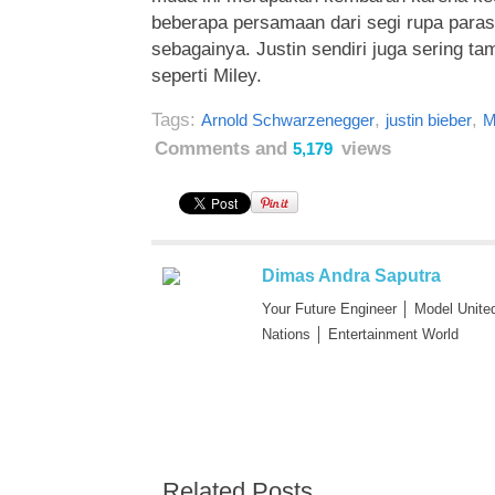
beberapa persamaan dari segi rupa paras
sebagainya. Justin sendiri juga sering t
seperti Miley.
Tags:
,
,
Arnold Schwarzenegger
justin bieber
M
Comments and
views
5,179
Dimas Andra Saputra
Your Future Engineer │ Model Unite
Nations │ Entertainment World
Related Posts