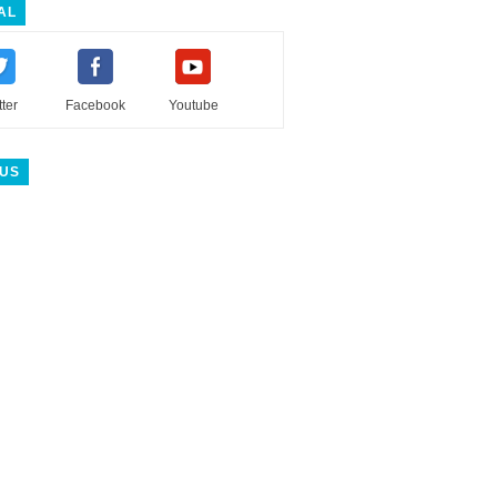
AL
tter
Facebook
Youtube
 US