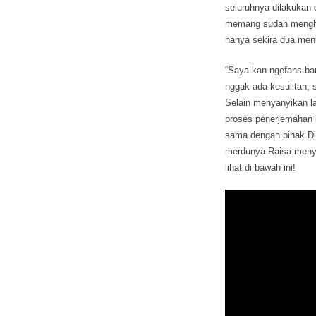
seluruhnya dilakukan 
memang sudah menghapa
hanya sekira dua meni
“Saya kan ngefans ban
nggak ada kesulitan, 
Selain menyanyikan la
proses penerjemahan l
sama dengan pihak Di
merdunya Raisa menya
lihat di bawah ini!