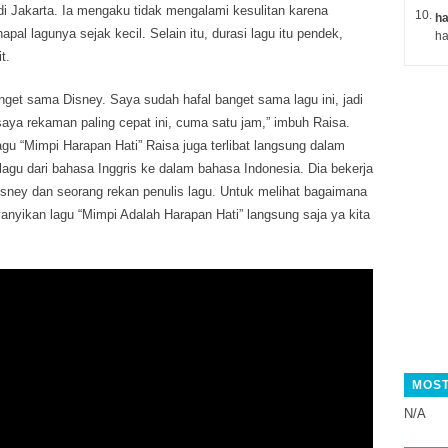
di Jakarta. Ia mengaku tidak mengalami kesulitan karena
ha
l lagunya sejak kecil. Selain itu, durasi lagu itu pendek,
t.
get sama Disney. Saya sudah hafal banget sama lagu ini, jadi
saya rekaman paling cepat ini, cuma satu jam,” imbuh Raisa.
gu “Mimpi Harapan Hati” Raisa juga terlibat langsung dalam
agu dari bahasa Inggris ke dalam bahasa Indonesia. Dia bekerja
sney dan seorang rekan penulis lagu. Untuk melihat bagaimana
nyikan lagu “Mimpi Adalah Harapan Hati” langsung saja ya kita
MOST
N/A