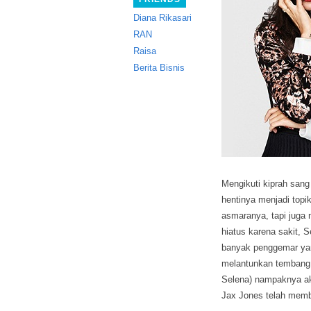
Diana Rikasari
RAN
Raisa
Berita Bisnis
Mengikuti kiprah sang
hentinya menjadi topi
asmaranya, tapi juga
hiatus karena sakit, 
banyak penggemar yan
melantunkan tembang 
Selena) nampaknya aka
Jax Jones telah memb