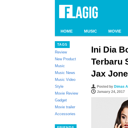
HOME
MUSIC
MOVIE
TAGS
Ini Dia 
Review
New Product
Terbaru
Music
Jax Jon
Music News
Music Video
Style
Posted by
Dimas A
January 24, 2017
Movie Review
Gadget
Movie trailer
Accessories
FRIENDS