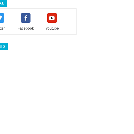
AL
tter
Facebook
Youtube
 US