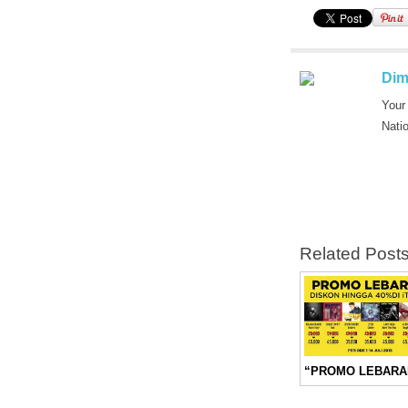
Dim
Your
Nati
Related Post