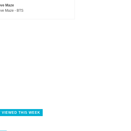
ove Maze
ve Maze - BTS
 VIEWED THIS WEEK