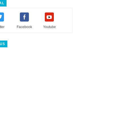
AL
tter
Facebook
Youtube
 US