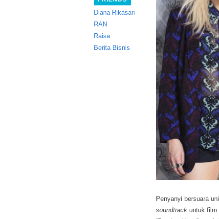
Diana Rikasari
RAN
Raisa
Berita Bisnis
Penyanyi bersuara un
soundtrack
untuk film 