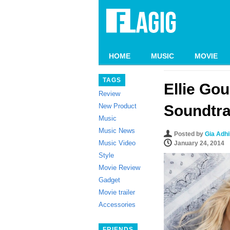
HOME
MUSIC
MOVIE
TAGS
Ellie Go
Review
New Product
Soundtra
Music
Music News
Posted by
Gia Adh
Music Video
January 24, 2014
Style
Movie Review
Gadget
Movie trailer
Accessories
FRIENDS