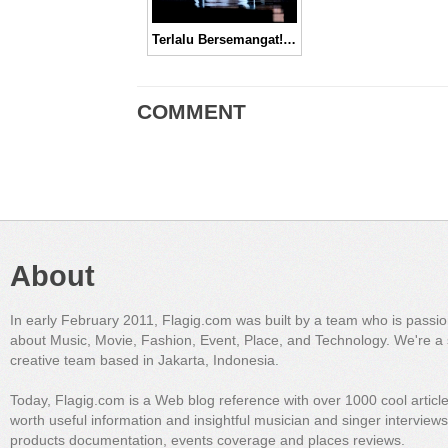
Terlalu Bersemangat! Ariana Grande Jatuh di Panggung Saat Tur “Honeymoon”
COMMENT
About
In early February 2011, Flagig.com was built by a team who is passi
about Music, Movie, Fashion, Event, Place, and Technology. We're a 
creative team based in Jakarta, Indonesia.
Today, Flagig.com is a Web blog reference with over 1000 cool articl
worth useful information and insightful musician and singer interview
products documentation, events coverage and places reviews.