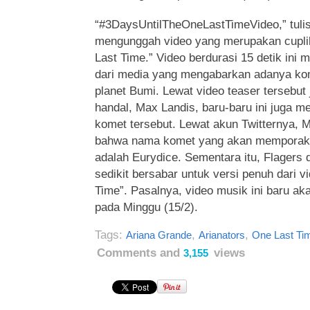
“#3DaysUntilTheOneLastTimeVideo,” tulis
mengunggah video yang merupakan cuplik
Last Time.” Video berdurasi 15 detik ini
dari media yang mengabarkan adanya k
planet Bumi. Lewat video teaser tersebut
handal, Max Landis, baru-baru ini juga 
komet tersebut. Lewat akun Twitternya,
bahwa nama komet yang akan memporak-p
adalah Eurydice. Sementara itu, Flagers 
sedikit bersabar untuk versi penuh dari 
Time”. Pasalnya, video musik ini baru ak
pada Minggu (15/2).
Tags:
,
,
Ariana Grande
Arianators
One Last Ti
Comments and
views
3,155