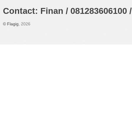
Contact: Finan / 081283606100 /
©
Flagig
, 2026