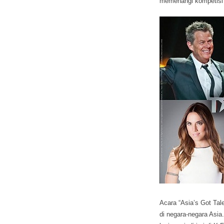
memenangi kompetisi b
Acara “Asia’s Got Tal
di negara-negara Asia.