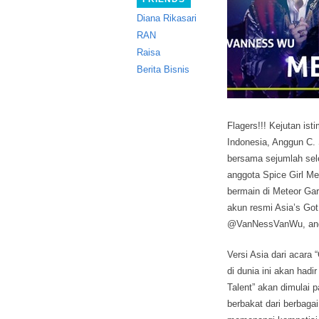
Diana Rikasari
RAN
Raisa
Berita Bisnis
Flagers!!! Kejutan is
Indonesia, Anggun C. 
bersama sejumlah sele
anggota Spice Girl Me
bermain di Meteor Gar
akun resmi Asia’s Got 
@VanNessVanWu, and 
Versi Asia dari acara
di dunia ini akan hadi
Talent” akan dimulai 
berbakat dari berbaga