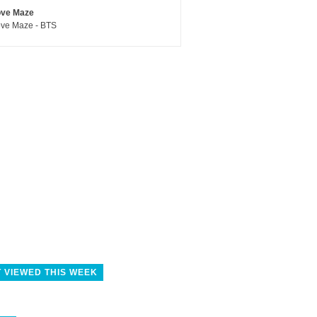
ove Maze
ve Maze - BTS
 VIEWED THIS WEEK