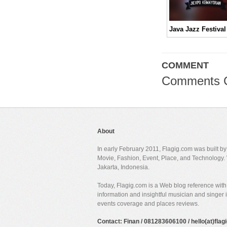
COMMENT
Comments 
About
In early February 2011, Flagig.com was built b
Movie, Fashion, Event, Place, and Technology. 
Jakarta, Indonesia.
Today, Flagig.com is a Web blog reference with 
information and insightful musician and singer
events coverage and places reviews.
Contact: Finan / 081283606100 / hello(at)fla