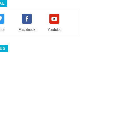
AL
tter
Facebook
Youtube
 US